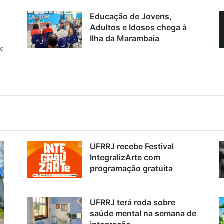
Educação de Jovens,
Adultos e Idosos chega à
Ilha da Marambaia
ão
UFRRJ recebe Festival
IntegralizArte com
programação gratuita
UFRRJ terá roda sobre
saúde mental na semana de