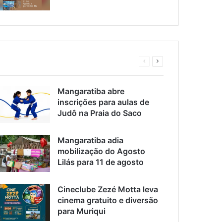
Página
Próxima
anterior
página
Mangaratiba abre
inscrições para aulas de
Judô na Praia do Saco
Mangaratiba adia
mobilização do Agosto
Lilás para 11 de agosto
Cineclube Zezé Motta leva
cinema gratuito e diversão
para Muriqui