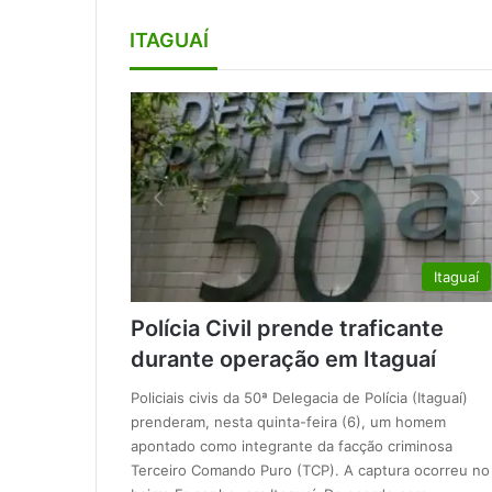
ITAGUAÍ
Itaguaí
Polícia Civil prende traficante
durante operação em Itaguaí
Policiais civis da 50ª Delegacia de Polícia (Itaguaí)
prenderam, nesta quinta-feira (6), um homem
apontado como integrante da facção criminosa
Terceiro Comando Puro (TCP). A captura ocorreu no