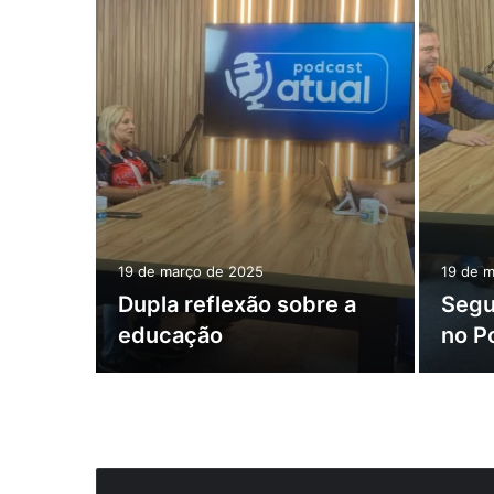
19 de março de 2025
19 de 
Dupla reflexão sobre a
Segu
ogia
educação
no P