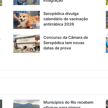
integração
Seropédica divulga
calendário de vacinação
antirrábica 2026
Concurso da Câmara de
o
Seropédica tem novas
datas de prova
Municípios do Rio recebem
oficinas para planos