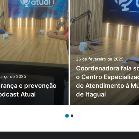
26 de fevereiro de 2025
Coordenadora fala s
o Centro Especializa
março de 2025
rança e prevenção
de Atendimento à Mu
odcast Atual
de Itaguaí