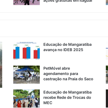
ações gratuitas em Itaguaí
Educação de Mangaratiba
avança no IDEB 2025
PetMóvel abre
agendamento para
castração na Praia do Saco
Educação de Mangaratiba
recebe Rede de Trocas do
MEC