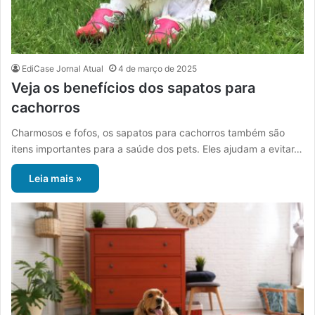
EdiCase Jornal Atual
4 de março de 2025
Veja os benefícios dos sapatos para
cachorros
Charmosos e fofos, os sapatos para cachorros também são
itens importantes para a saúde dos pets. Eles ajudam a evitar…
Leia mais »