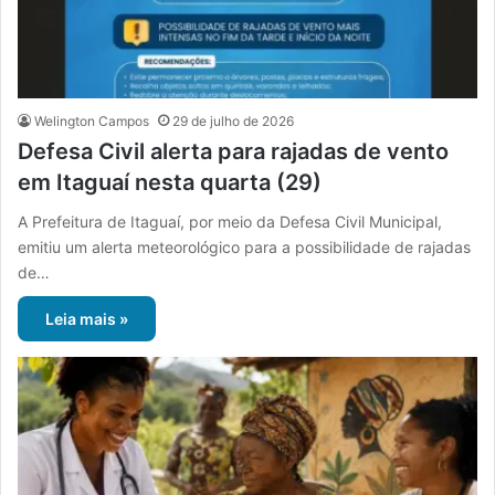
Welington Campos
29 de julho de 2026
Defesa Civil alerta para rajadas de vento
em Itaguaí nesta quarta (29)
A Prefeitura de Itaguaí, por meio da Defesa Civil Municipal,
emitiu um alerta meteorológico para a possibilidade de rajadas
de…
Leia mais »