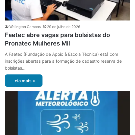
Welington Campos
29 de julho de 2026
Faetec abre vagas para bolsistas do
Pronatec Mulheres Mil
A Faetec (Fundação de Apoio à Escola Técnica) está com
inscrições abertas para a formação de cadastro reserva de
bolsistas…
Leia mais »