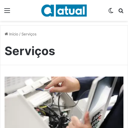
Menu
Switch
P
Início
/
Serviços
Serviços