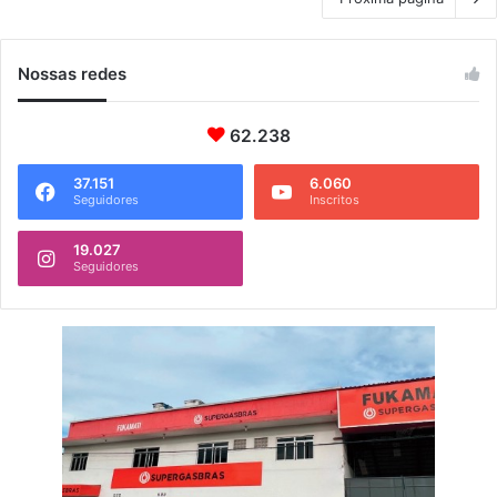
Nossas redes
62.238
37.151
6.060
Seguidores
Inscritos
19.027
Seguidores