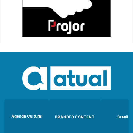
Agenda Cultural
BRANDED CONTENT
Brasil