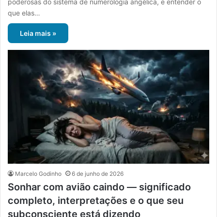
poderosas do sistema de numerologia angélica, e entender o
que elas…
Leia mais »
Marcelo Godinho
6 de junho de 2026
Sonhar com avião caindo — significado
completo, interpretações e o que seu
subconsciente está dizendo