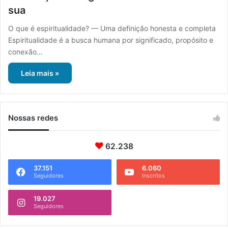
sua
O que é espiritualidade? — Uma definição honesta e completa
Espiritualidade é a busca humana por significado, propósito e
conexão…
Leia mais »
Nossas redes
62.238
37.151
6.060
Seguidores
Inscritos
19.027
Seguidores