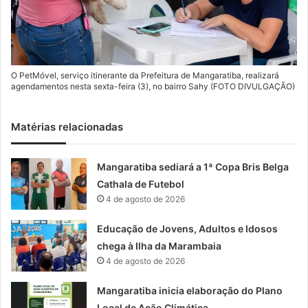
O PetMóvel, serviço itinerante da Prefeitura de Mangaratiba, realizará
agendamentos nesta sexta-feira (3), no bairro Sahy (FOTO DIVULGAÇÃO)
Matérias relacionadas
Mangaratiba sediará a 1ª Copa Bris Belga
Cathala de Futebol
4 de agosto de 2026
Educação de Jovens, Adultos e Idosos
chega à Ilha da Marambaia
4 de agosto de 2026
Mangaratiba inicia elaboração do Plano
Local de Ação Climática