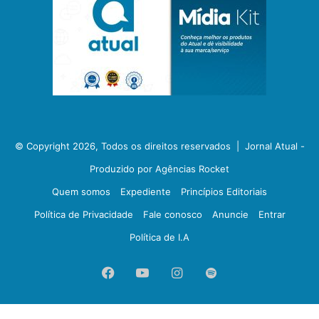
© Copyright 2026, Todos os direitos reservados |
Jornal Atual -
Produzido por Agências Rocket
Quem somos
Expediente
Princípios Editoriais
Política de Privacidade
Fale conosco
Anuncie
Entrar
Política de I.A
Facebook
YouTube
Instagram
Spotify