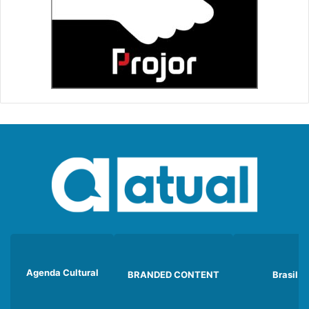
Agenda Cultural
BRANDED CONTENT
Brasil