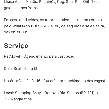
Lhasa Apso, Maltês, Pequinês, Pug, Shar Pei, Shih Tzu e
gatos da raça Persa.
Em caso de dúvidas, os tutores podem entrar em contato
pelo WhatsApp (21) 99516-4786, de segunda a sexta-feira,
das 8h às 16h.
Serviço
PetMóvel – Agendamento para castração
Data: Sexta-feira (3)
Horário: Das 9h às 16h (ou até o preenchimento das vagas)
Local: Shopping Sahy – Rodovia Rio-Santos (BR-101), km
38, Mangaratiba