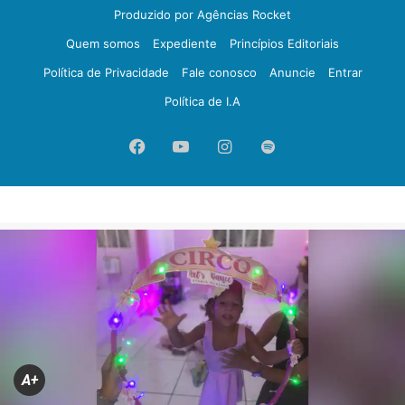
Produzido por Agências Rocket
Quem somos
Expediente
Princípios Editoriais
Política de Privacidade
Fale conosco
Anuncie
Entrar
Política de I.A
Facebook
YouTube
Instagram
Spotify
A+