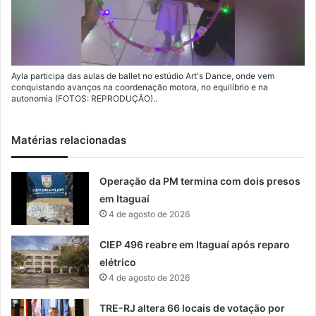
Ayla participa das aulas de ballet no estúdio Art's Dance, onde vem
conquistando avanços na coordenação motora, no equilíbrio e na
autonomia (FOTOS: REPRODUÇÃO)..
Matérias relacionadas
Operação da PM termina com dois presos
em Itaguaí
4 de agosto de 2026
CIEP 496 reabre em Itaguaí após reparo
elétrico
4 de agosto de 2026
TRE-RJ altera 66 locais de votação por