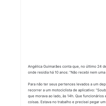
Angélica Guimarães conta que, no último 24 de
onde residia há 10 anos: “Não recebi nem uma 
Para não ter seus pertences levados a um depó
recorrer a um motociclista de aplicativo: “Sou
que morava ao lado, às 14h. Que funcionários
coisas. Estava no trabalho e precisei pegar u