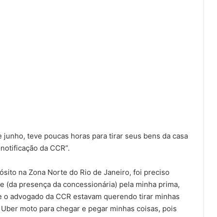
 junho, teve poucas horas para tirar seus bens da casa
notificação da CCR”.
sito na Zona Norte do Rio de Janeiro, foi preciso
be (da presença da concessionária) pela minha prima,
 e o advogado da CCR estavam querendo tirar minhas
m Uber moto para chegar e pegar minhas coisas, pois