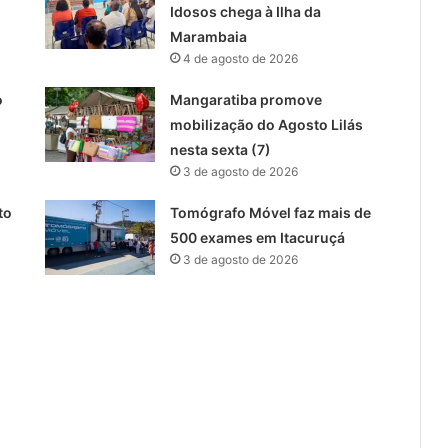
Idosos chega à Ilha da
Marambaia
4 de agosto de 2026
o
Mangaratiba promove
mobilização do Agosto Lilás
nesta sexta (7)
3 de agosto de 2026
to
Tomógrafo Móvel faz mais de
500 exames em Itacuruçá
3 de agosto de 2026