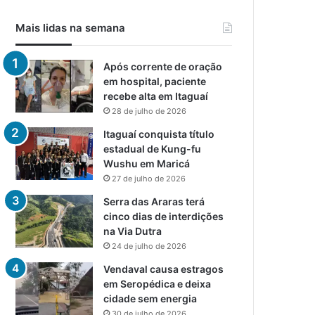
Mais lidas na semana
Após corrente de oração
em hospital, paciente
recebe alta em Itaguaí
28 de julho de 2026
Itaguaí conquista título
estadual de Kung-fu
Wushu em Maricá
27 de julho de 2026
Serra das Araras terá
cinco dias de interdições
na Via Dutra
24 de julho de 2026
Vendaval causa estragos
em Seropédica e deixa
cidade sem energia
30 de julho de 2026