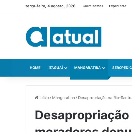
terça-feira, 4 agosto, 2026
Quem somos
Expediente
HOME
ITAGUAÍ
MANGARATIBA
SEROPÉDI
Início
/
Mangaratiba
/
Desapropriação na Rio-Santo
Desapropriação 
moradores denu