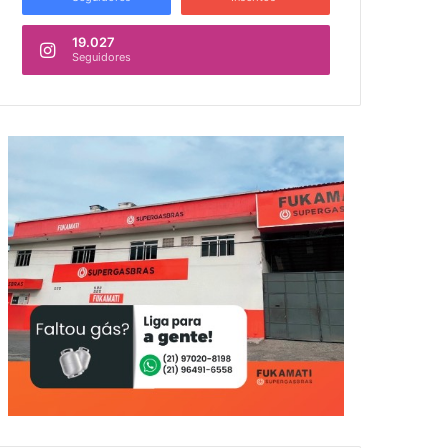
19.027
Seguidores