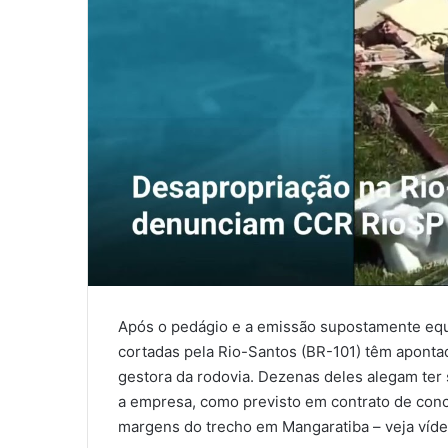
l
Após o pedágio e a emissão supostamente equ
cortadas pela Rio-Santos (BR-101) têm aponta
gestora da rodovia. Dezenas deles alegam ter
a empresa, como previsto em contrato de conc
margens do trecho em Mangaratiba – veja víde