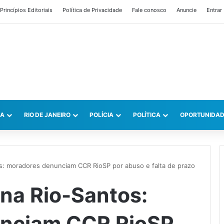
Princípios Editoriais
Política de Privacidade
Fale conosco
Anuncie
Entrar
CA
RIO DE JANEIRO
POLÍCIA
POLÍTICA
OPORTUNIDAD
s: moradores denunciam CCR RioSP por abuso e falta de prazo
na Rio-Santos:
nciam CCR RioSP