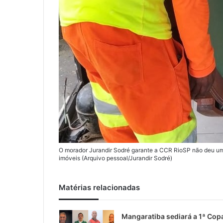
O morador Jurandir Sodré garante a CCR RioSP não deu um p
imóveis (Arquivo pessoal/Jurandir Sodré)
Matérias relacionadas
Mangaratiba sediará a 1ª Cop