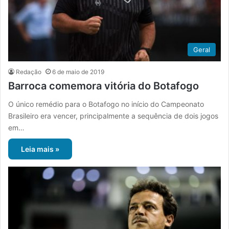
Geral
Redação
6 de maio de 2019
Barroca comemora vitória do Botafogo
O único remédio para o Botafogo no início do Campeonato
Brasileiro era vencer, principalmente a sequência de dois jogos
em…
Leia mais »