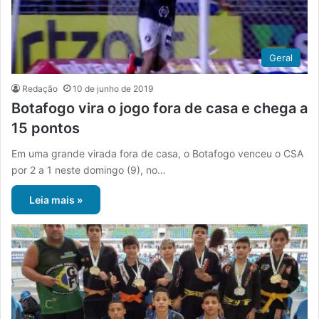
Geral
Redação
10 de junho de 2019
Botafogo vira o jogo fora de casa e chega a
15 pontos
Em uma grande virada fora de casa, o Botafogo venceu o CSA
por 2 a 1 neste domingo (9), no…
Leia mais »