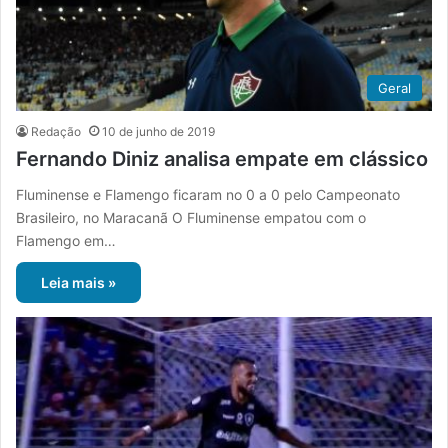
Geral
Redação
10 de junho de 2019
Fernando Diniz analisa empate em clássico
Fluminense e Flamengo ficaram no 0 a 0 pelo Campeonato
Brasileiro, no Maracanã O Fluminense empatou com o
Flamengo em…
Leia mais »