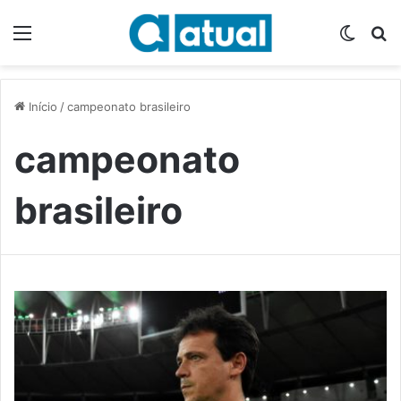
Menu
Switch
P
Início
/
campeonato brasileiro
campeonato
brasileiro