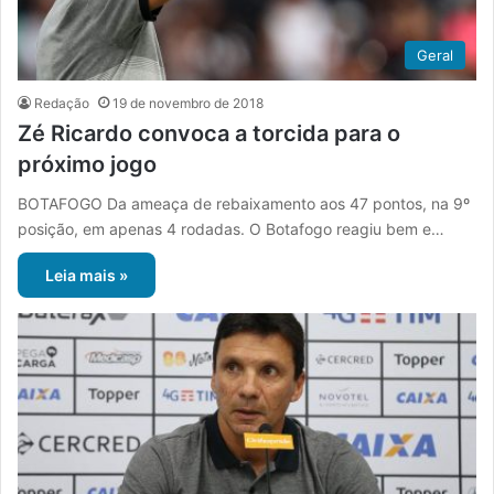
Geral
Redação
19 de novembro de 2018
Zé Ricardo convoca a torcida para o
próximo jogo
BOTAFOGO Da ameaça de rebaixamento aos 47 pontos, na 9º
posição, em apenas 4 rodadas. O Botafogo reagiu bem e…
Leia mais »