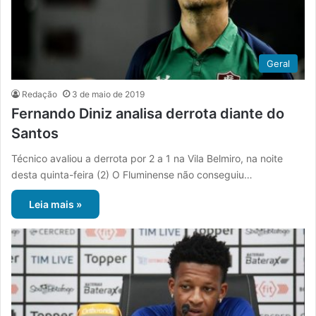
Geral
Redação
3 de maio de 2019
Fernando Diniz analisa derrota diante do
Santos
Técnico avaliou a derrota por 2 a 1 na Vila Belmiro, na noite
desta quinta-feira (2) O Fluminense não conseguiu…
Leia mais »