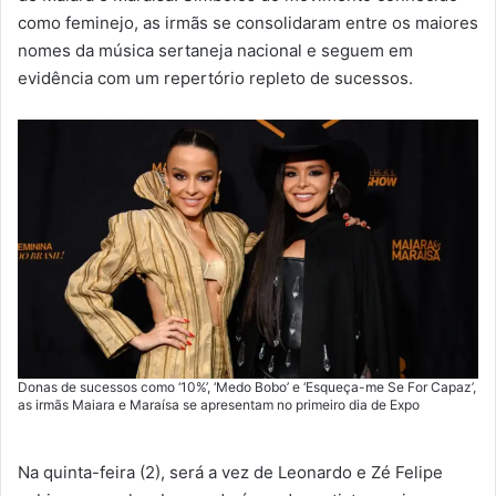
como feminejo, as irmãs se consolidaram entre os maiores
nomes da música sertaneja nacional e seguem em
evidência com um repertório repleto de sucessos.
Donas de sucessos como ‘10%’, ‘Medo Bobo’ e ‘Esqueça-me Se For Capaz’,
as irmãs Maiara e Maraísa se apresentam no primeiro dia de Expo
Na quinta-feira (2), será a vez de Leonardo e Zé Felipe