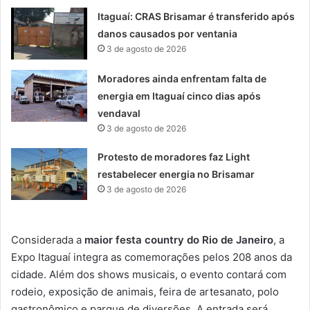
Itaguaí: CRAS Brisamar é transferido após
danos causados por ventania
3 de agosto de 2026
Moradores ainda enfrentam falta de
energia em Itaguaí cinco dias após
vendaval
3 de agosto de 2026
Protesto de moradores faz Light
restabelecer energia no Brisamar
3 de agosto de 2026
Considerada a
maior festa country do Rio de Janeiro
, a
Expo Itaguaí integra as comemorações pelos 208 anos da
cidade. Além dos shows musicais, o evento contará com
rodeio, exposição de animais, feira de artesanato, polo
gastronômico e parque de diversões. A entrada será