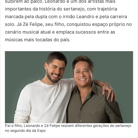
subirem ao palco. Leonardo é um dos artistas mais
importantes da história do sertanejo, com trajetória
marcada pela dupla com o irmão Leandro e pela carreira
solo. Já Zé Felipe, seu filho, conquistou espaço próprio no
cenário musical atual e emplaca sucessos entre as
músicas mais tocadas do país.
Pai e filho, Leonardo e Zé Felipe reúnem diferentes gerações do sertanejo
no segundo dia da Expo