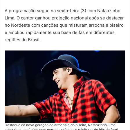
A programação segue na sexta-feira (3) com Natanzinho
Lima. O cantor ganhou projeção nacional após se destacar
no Nordeste com canções que misturam arrocha e piseiro
e ampliou rapidamente sua base de fãs em diferentes
regiões do Brasil.
Destaque da nova geração do arrocha e do piseiro, Natanzinho Lima
conquistou o público com músicas próprias e releituras de hits do forró