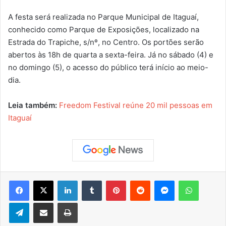
A festa será realizada no Parque Municipal de Itaguaí,
conhecido como Parque de Exposições, localizado na
Estrada do Trapiche, s/nº, no Centro. Os portões serão
abertos às 18h de quarta a sexta-feira. Já no sábado (4) e
no domingo (5), o acesso do público terá início ao meio-
dia.
Leia também:
Freedom Festival reúne 20 mil pessoas em
Itaguaí
Facebook
X
Linkedin
Tumblr
Pinterest
Reddit
Messenger
WhatsApp
Telegram
Compartilhar via e-mail
Imprimir