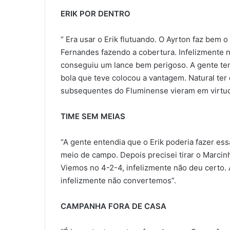
ERIK POR DENTRO
“ Era usar o Erik flutuando. O Ayrton faz bem
Fernandes fazendo a cobertura. Infelizmente n
conseguiu um lance bem perigoso. A gente tent
bola que teve colocou a vantagem. Natural ter
subsequentes do Fluminense vieram em virtud
TIME SEM MEIAS
“A gente entendia que o Erik poderia fazer essa
meio de campo. Depois precisei tirar o Marci
Viemos no 4-2-4, infelizmente não deu certo. A
infelizmente não convertemos”.
CAMPANHA FORA DE CASA