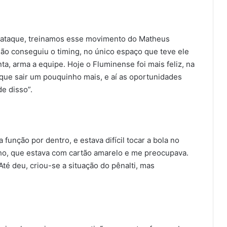
 o ataque, treinamos esse movimento do Matheus
ão conseguiu o timing, no único espaço que teve ele
a, arma a equipe. Hoje o Fluminense foi mais feliz, na
 que sair um pouquinho mais, e aí as oportunidades
e disso”.
 função por dentro, e estava difícil tocar a bola no
nho, que estava com cartão amarelo e me preocupava.
té deu, criou-se a situação do pênalti, mas