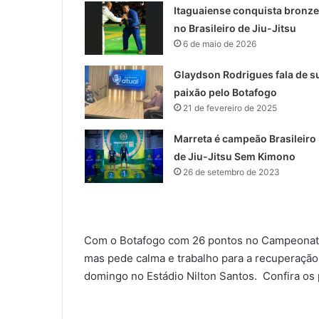
Itaguaiense conquista bronze
no Brasileiro de Jiu-Jitsu
6 de maio de 2026
Glaydson Rodrigues fala de s
paixão pelo Botafogo
21 de fevereiro de 2025
Marreta é campeão Brasileiro
de Jiu-Jitsu Sem Kimono
26 de setembro de 2023
Com o Botafogo com 26 pontos no Campeonato B
mas pede calma e trabalho para a recuperação 
domingo no Estádio Nilton Santos. Confira os p