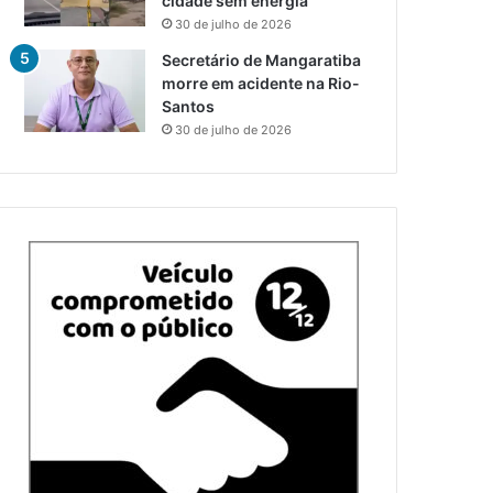
cidade sem energia
30 de julho de 2026
Secretário de Mangaratiba
morre em acidente na Rio-
Santos
30 de julho de 2026