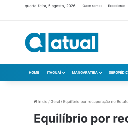
quarta-feira, 5 agosto, 2026
Quem somos
Expediente
HOME
ITAGUAÍ
MANGARATIBA
SEROPÉDI
Início
/
Geral
/
Equilíbrio por recuperação no Botaf
Equilíbrio por r