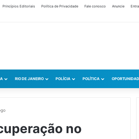
Princípios Editoriais
Política de Privacidade
Fale conosco
Anuncie
Entra
CA
RIO DE JANEIRO
POLÍCIA
POLÍTICA
OPORTUNIDAD
ogo
ecuperação no