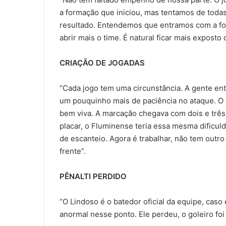
a formação que iniciou, mas tentamos de toda
resultado. Entendemos que entramos com a fo
abrir mais o time. É natural ficar mais exposto
CRIAÇÃO DE JOGADAS
“Cada jogo tem uma circunstância. A gente en
um pouquinho mais de paciência no ataque. O 
bem viva. A marcação chegava com dois e três 
placar, o Fluminense teria essa mesma dificu
de escanteio. Agora é trabalhar, não tem outro 
frente”.
PÊNALTI PERDIDO
“O Lindoso é o batedor oficial da equipe, cas
anormal nesse ponto. Ele perdeu, o goleiro foi 