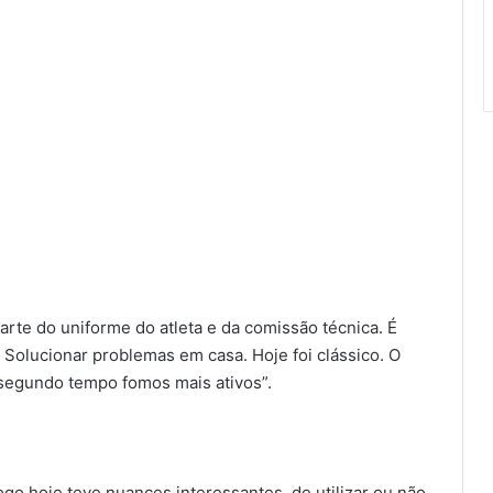
arte do uniforme do atleta e da comissão técnica. É
. Solucionar problemas em casa. Hoje foi clássico. O
segundo tempo fomos mais ativos”.
go hoje teve nuances interessantes, de utilizar ou não