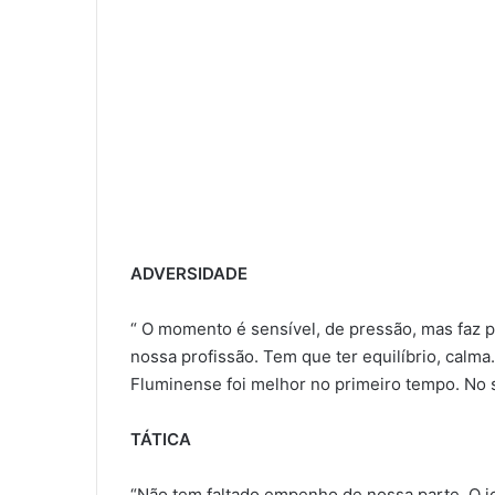
ADVERSIDADE
“ O momento é sensível, de pressão, mas faz p
nossa profissão. Tem que ter equilíbrio, calma
Fluminense foi melhor no primeiro tempo. No 
TÁTICA
“Não tem faltado empenho de nossa parte. O jo