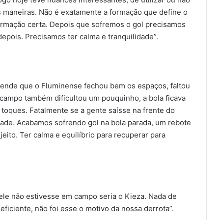
s maneiras. Não é exatamente a formação que define o
rmação certa. Depois que sofremos o gol precisamos
 depois. Precisamos ter calma e tranquilidade”.
tende que o Fluminense fechou bem os espaços, faltou
campo também dificultou um pouquinho, a bola ficava
toques. Fatalmente se a gente saísse na frente do
ldade. Acabamos sofrendo gol na bola parada, um rebote
jeito. Ter calma e equilíbrio para recuperar para
o ele não estivesse em campo seria o Kieza. Nada de
eficiente, não foi esse o motivo da nossa derrota”.