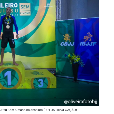
Jiu-Jitsu Sem Kimono no absoluto (FOTOS DIVULGAÇÃO)