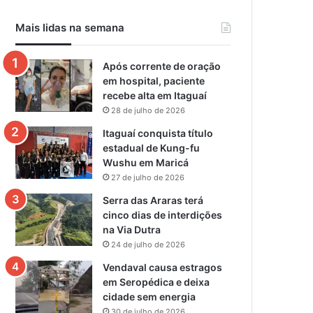
Mais lidas na semana
Após corrente de oração
em hospital, paciente
recebe alta em Itaguaí
28 de julho de 2026
Itaguaí conquista título
estadual de Kung-fu
Wushu em Maricá
27 de julho de 2026
Serra das Araras terá
cinco dias de interdições
na Via Dutra
24 de julho de 2026
Vendaval causa estragos
em Seropédica e deixa
cidade sem energia
30 de julho de 2026