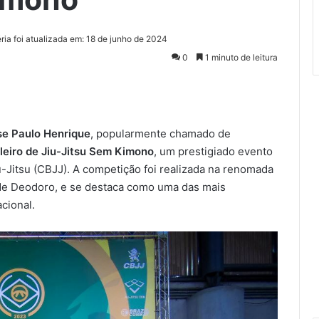
ria foi atualizada em: 18 de junho de 2024
0
1 minuto de leitura
se Paulo Henrique
, popularmente chamado de
ileiro de Jiu-Jitsu Sem Kimono
, um prestigiado evento
-Jitsu (CBJJ). A competição foi realizada na renomada
r de Deodoro, e se destaca como uma das mais
cional.