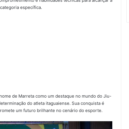
prometimento e habilidades técnicas para alcançar a
categoria específica.
u o nome de Marreta como um destaque no mundo do Jiu-
eterminação do atleta itaguaiense. Sua conquista é
romete um futuro brilhante no cenário do esporte.