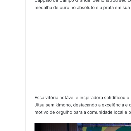
Cappato de Campo Grande, demonstrou seu com
medalha de ouro no absoluto e a prata em sua 
Essa vitória notável e inspiradora solidifico
Jitsu sem kimono, destacando a excelência e d
motivo de orgulho para a comunidade local e p