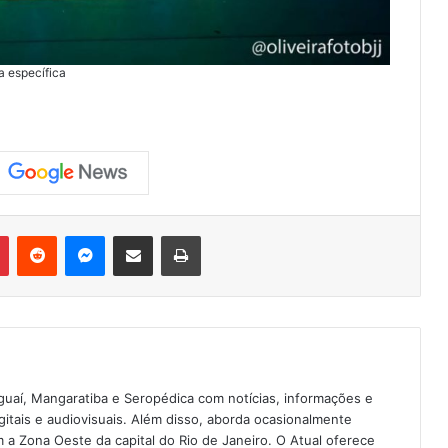
a específica
Pinterest
Reddit
Messenger
Compartilhar via e-mail
Imprimir
guaí, Mangaratiba e Seropédica com notícias, informações e
igitais e audiovisuais. Além disso, aborda ocasionalmente
 Zona Oeste da capital do Rio de Janeiro. O Atual oferece