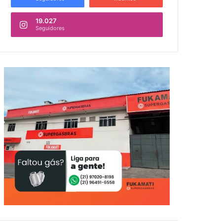
19.027
Seguidores