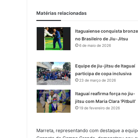
Matérias relacionadas
Itaguaiense conquista bronze
no Brasileiro de Jiu-Jitsu
6 de maio de 2026
Equipe de jiu-jitsu de Itaguaí
participa de copa inclusiva
23 de março de 2026
Itaguaí reafirma força no jiu-
jitsu com Maria Clara ‘Pitbull’
19 de fevereiro de 2026
Marreta, representando com destaque a equi