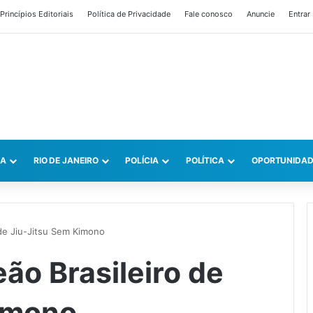
Princípios Editoriais
Política de Privacidade
Fale conosco
Anuncie
Entrar
CA
RIO DE JANEIRO
POLÍCIA
POLÍTICA
OPORTUNIDAD
de Jiu-Jitsu Sem Kimono
ão Brasileiro de
imono