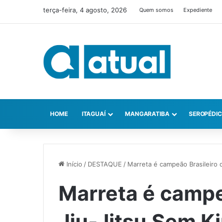
terça-feira, 4 agosto, 2026
Quem somos
Expediente
HOME
ITAGUAÍ
MANGARATIBA
SEROPÉDI
Início
/
DESTAQUE
/
Marreta é campeão Brasileiro 
Marreta é campe
Jiu-Jitsu Sem K