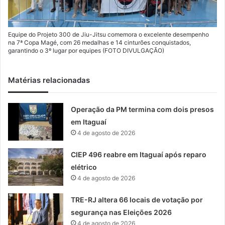
Equipe do Projeto 300 de Jiu-Jitsu comemora o excelente desempenho
na 7ª Copa Magé, com 26 medalhas e 14 cinturões conquistados,
garantindo o 3º lugar por equipes (FOTO DIVULGAÇÃO)
Matérias relacionadas
Operação da PM termina com dois presos
em Itaguaí
4 de agosto de 2026
CIEP 496 reabre em Itaguaí após reparo
elétrico
4 de agosto de 2026
TRE-RJ altera 66 locais de votação por
segurança nas Eleições 2026
4 de agosto de 2026