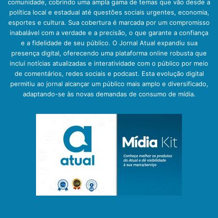
comunidade, cobrindo uma ampla gama de temas que vão desde a
política local e estadual até questões sociais urgentes, economia,
esportes e cultura. Sua cobertura é marcada por um compromisso
inabalável com a verdade e a precisão, o que garante a confiança
e a fidelidade de seu público. O Jornal Atual expandiu sua
presença digital, oferecendo uma plataforma online robusta que
inclui notícias atualizadas e interatividade com o público por meio
de comentários, redes sociais e podcast. Esta evolução digital
permitiu ao jornal alcançar um público mais amplo e diversificado,
adaptando-se às novas demandas de consumo de mídia.