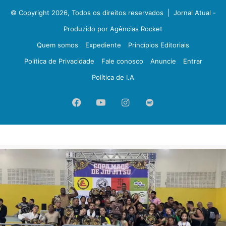
© Copyright 2026, Todos os direitos reservados |
Jornal Atual -
Produzido por Agências Rocket
Quem somos
Expediente
Princípios Editoriais
Política de Privacidade
Fale conosco
Anuncie
Entrar
Política de I.A
Facebook
YouTube
Instagram
Spotify