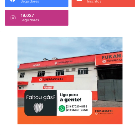
Seguidores
Inscritos
19.027
Seguidores