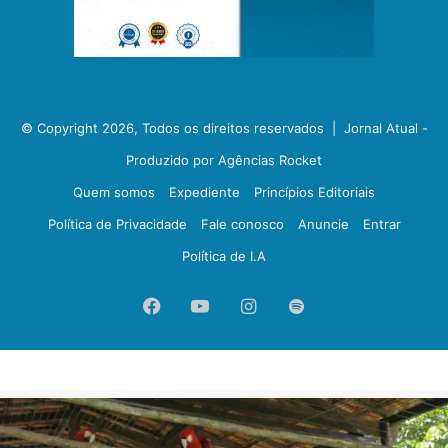
© Copyright 2026, Todos os direitos reservados |
Jornal Atual -
Produzido por Agências Rocket
Quem somos
Expediente
Princípios Editoriais
Política de Privacidade
Fale conosco
Anuncie
Entrar
Política de I.A
Facebook
YouTube
Instagram
Spotify