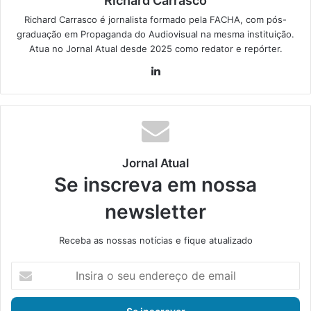
Richard Carrasco
Richard Carrasco é jornalista formado pela FACHA, com pós-
graduação em Propaganda do Audiovisual na mesma instituição.
Atua no Jornal Atual desde 2025 como redator e repórter.
Lin
ke
din
Jornal Atual
Se inscreva em nossa
newsletter
Receba as nossas notícias e fique atualizado
I
n
s