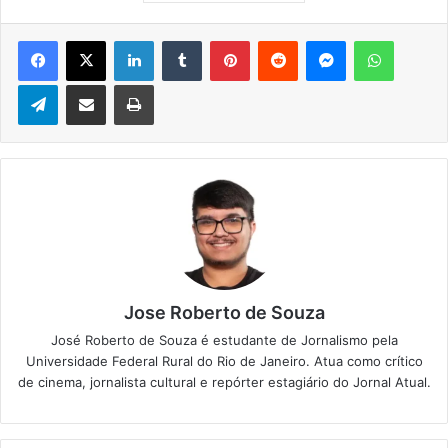
Facebook
X
Linkedin
Tumblr
Pinterest
Reddit
Messenger
WhatsApp
Telegram
Compartilhar via e-mail
Imprimir
Jose Roberto de Souza
José Roberto de Souza é estudante de Jornalismo pela
Universidade Federal Rural do Rio de Janeiro. Atua como crítico
de cinema, jornalista cultural e repórter estagiário do Jornal Atual.