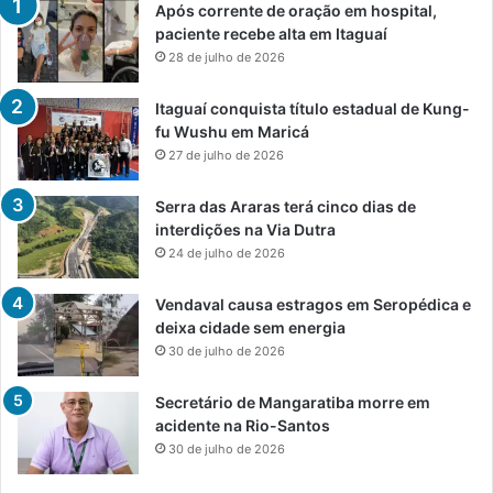
Após corrente de oração em hospital,
paciente recebe alta em Itaguaí
28 de julho de 2026
Itaguaí conquista título estadual de Kung-
fu Wushu em Maricá
27 de julho de 2026
Serra das Araras terá cinco dias de
interdições na Via Dutra
24 de julho de 2026
Vendaval causa estragos em Seropédica e
deixa cidade sem energia
30 de julho de 2026
Secretário de Mangaratiba morre em
acidente na Rio-Santos
30 de julho de 2026