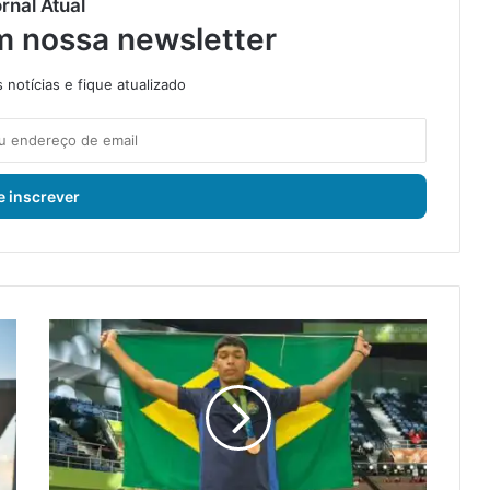
rnal Atual
m nossa newsletter
notícias e fique atualizado
A
t
l
e
t
a
d