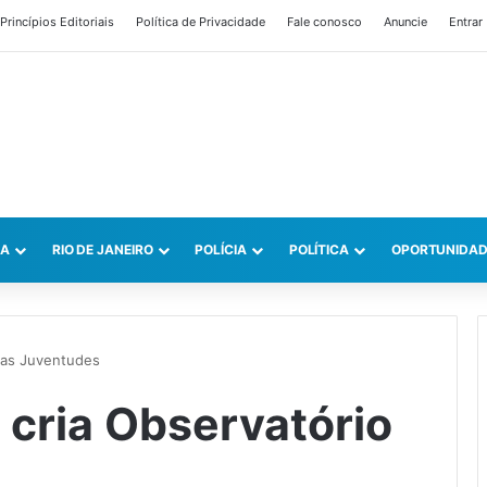
Princípios Editoriais
Política de Privacidade
Fale conosco
Anuncie
Entrar
CA
RIO DE JANEIRO
POLÍCIA
POLÍTICA
OPORTUNIDAD
das Juventudes
 cria Observatório