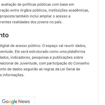
avaliação de políticas públicas com base em
gração entre órgãos públicos, instituições acadêmicas,
proposta também inclui ampliar o acesso a
erentes realidades dos jovens no país.
nto
gital de acesso público. O espaço vai reunir dados,
uventude. Ele será estruturado como uma plataforma
 dados, indicadores, pesquisas e publicações sobre
a Nacional de Juventude, com participação do Conselho
nto de dados seguirão as regras da Lei Geral de
s informações.