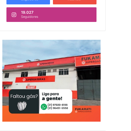
19.027
Seguidores