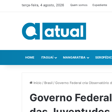
terça-feira, 4 agosto, 2026
Quem somos
Expediente
HOME
ITAGUAÍ
MANGARATIBA
SEROPÉDI
Início
/
Brasil
/
Governo Federal cria Observatório 
Governo Federal
das Juventudes