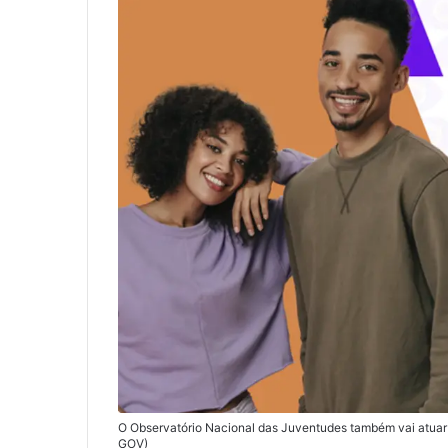
O Observatório Nacional das Juventudes também vai atua
GOV)