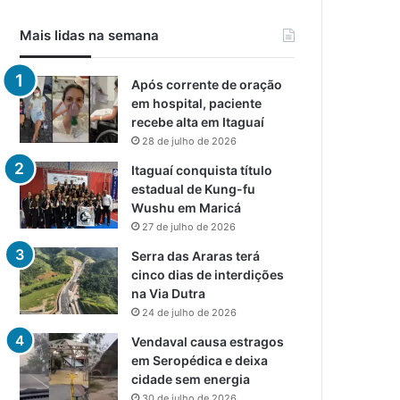
Mais lidas na semana
Após corrente de oração
em hospital, paciente
recebe alta em Itaguaí
28 de julho de 2026
Itaguaí conquista título
estadual de Kung-fu
Wushu em Maricá
27 de julho de 2026
Serra das Araras terá
cinco dias de interdições
na Via Dutra
24 de julho de 2026
Vendaval causa estragos
em Seropédica e deixa
cidade sem energia
30 de julho de 2026