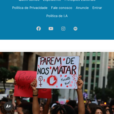
Política de Privacidade
Fale conosco
Anuncie
Entrar
Política de I.A
Facebook
YouTube
Instagram
Spotify
A+