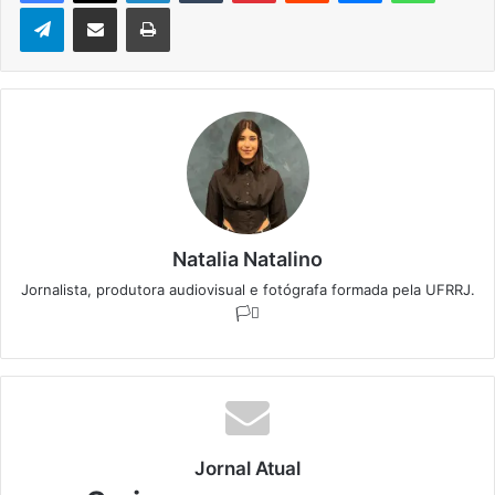
Telegram
Compartilhar via e-mail
Imprimir
Natalia Natalino
Jornalista, produtora audiovisual e fotógrafa formada pela UFRRJ.
🏳️‍⚧️
Jornal Atual