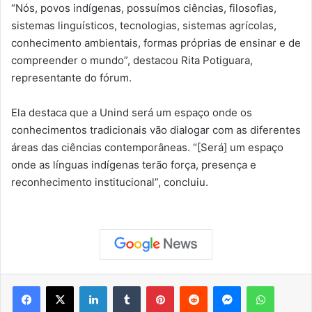
“Nós, povos indígenas, possuímos ciências, filosofias,
sistemas linguísticos, tecnologias, sistemas agrícolas,
conhecimento ambientais, formas próprias de ensinar e de
compreender o mundo”, destacou Rita Potiguara,
representante do fórum.
Ela destaca que a Unind será um espaço onde os
conhecimentos tradicionais vão dialogar com as diferentes
áreas das ciências contemporâneas. “[Será] um espaço
onde as línguas indígenas terão força, presença e
reconhecimento institucional”, concluiu.
Facebook
X
Linkedin
Tumblr
Pinterest
Reddit
Messenger
WhatsApp