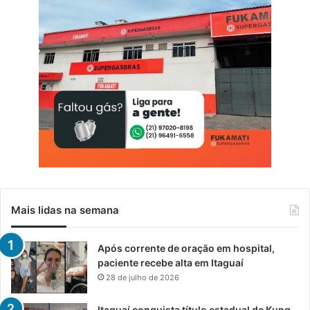
Mais lidas na semana
Após corrente de oração em hospital,
paciente recebe alta em Itaguaí
28 de julho de 2026
Itaguaí conquista título estadual de Kung-