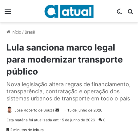
Menu
Switch
P
Início
/
Brasil
Lula sanciona marco legal
para modernizar transporte
público
Nova legislação altera regras de financiamento,
transparência, contratação e operação dos
sistemas urbanos de transporte em todo o país
Jose Roberto de Souza
M
15 de junho de 2026
a
Esta matéria foi atualizada em: 15 de junho de 2026
0
n
2 minutos de leitura
d