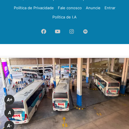
Política de Privacidade
Fale conosco
Anuncie
Entrar
Política de I.A
Facebook
YouTube
Instagram
Spotify
A+
A
A-