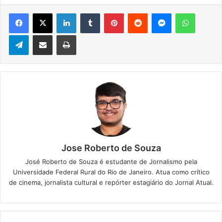
Facebook
X
Linkedin
Tumblr
Pinterest
Reddit
Messenger
WhatsApp
Telegram
Compartilhar via e-mail
Imprimir
Jose Roberto de Souza
José Roberto de Souza é estudante de Jornalismo pela
Universidade Federal Rural do Rio de Janeiro. Atua como crítico
de cinema, jornalista cultural e repórter estagiário do Jornal Atual.