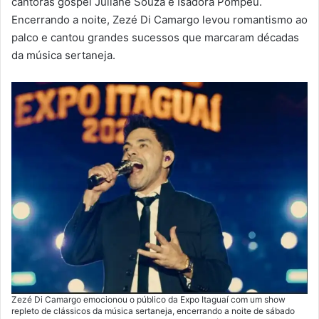
cantoras gospel Juliane Souza e Isadora Pompeu.
Encerrando a noite, Zezé Di Camargo levou romantismo ao
palco e cantou grandes sucessos que marcaram décadas
da música sertaneja.
Zezé Di Camargo emocionou o público da Expo Itaguaí com um show
repleto de clássicos da música sertaneja, encerrando a noite de sábado