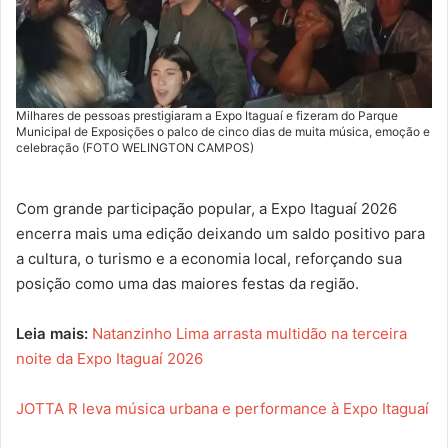
Milhares de pessoas prestigiaram a Expo Itaguaí e fizeram do Parque
Municipal de Exposições o palco de cinco dias de muita música, emoção e
celebração (FOTO WELINGTON CAMPOS)
Com grande participação popular, a Expo Itaguaí 2026
encerra mais uma edição deixando um saldo positivo para
a cultura, o turismo e a economia local, reforçando sua
posição como uma das maiores festas da região.
Leia mais:
Natanzinho Lima arrasta multidão na terceira
noite da Expo Itaguaí 2026
JOTTA R leva música urbana e performance à Expo Itaguaí