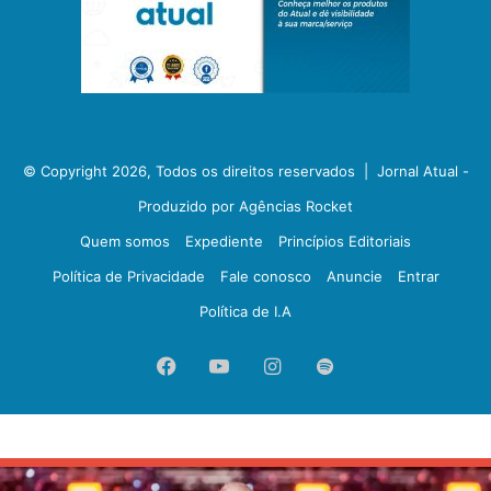
© Copyright 2026, Todos os direitos reservados |
Jornal Atual -
Produzido por Agências Rocket
Quem somos
Expediente
Princípios Editoriais
Política de Privacidade
Fale conosco
Anuncie
Entrar
Política de I.A
Facebook
YouTube
Instagram
Spotify