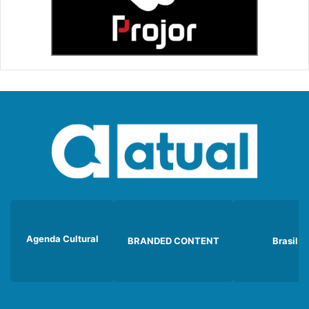
Agenda Cultural
BRANDED CONTENT
Brasil