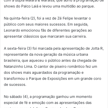
com a dupla Maiara & Maraisa, que abriu a programação de
shows do Palco Laiá e levou uma multidão ao parque.
Na quinta-feira (2), foi a vez de Zé Felipe levantar o
público com seus maiores sucessos. Em seguida,
Leonardo emocionou fãs de diferentes gerações ao
apresentar clássicos que marcaram sua carreira.
A sexta-feira (3) foi marcada pela apresentação de Jotta R,
representante da nova geração da música urbana
brasileira, que aqueceu o público antes da chegada de
Natanzinho Lima. O cantor de piseiro romântico fez um
dos shows mais aguardados da programação e
transformou o Parque de Exposições em um grande coro
de sucessos.
No sábado (4), a programação ganhou um momento
especial de fé e emoção com as apresentações das