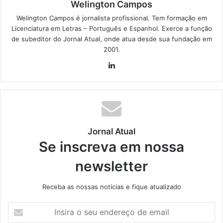
Welington Campos
Welington Campos é jornalista profissional. Tem formação em
Licenciatura em Letras – Português e Espanhol. Exerce a função
de subeditor do Jornal Atual, onde atua desde sua fundação em
2001.
Lin
ke
din
Jornal Atual
Se inscreva em nossa
newsletter
Receba as nossas notícias e fique atualizado
I
n