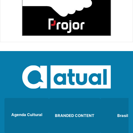
Agenda Cultural
BRANDED CONTENT
Brasil