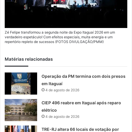
Zé Felipe transformou a segunda noite da Expo Itaguaí 2026 em um
verdadeiro espetáculo! Com efeitos especiais, muita energia e um
repertório repleto de sucessos (FOTOS DIVULGAÇÃO/PMM)
Matérias relacionadas
Operação da PM termina com dois presos
em Itaguaí
4 de agosto de 2026
CIEP 496 reabre em Itaguaí após reparo
elétrico
4 de agosto de 2026
TRE-RJ altera 66 locais de votação por