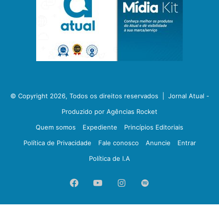
© Copyright 2026, Todos os direitos reservados |
Jornal Atual -
Produzido por Agências Rocket
Quem somos
Expediente
Princípios Editoriais
Política de Privacidade
Fale conosco
Anuncie
Entrar
Política de I.A
Facebook
YouTube
Instagram
Spotify