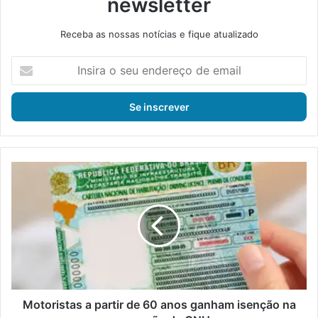
newsletter
Receba as nossas notícias e fique atualizado
I
n
s
i
r
a
o
s
M
e
o
u
t
e
o
n
r
d
i
e
s
r
t
e
a
ç
s
Motoristas a partir de 60 anos ganham isenção na
o