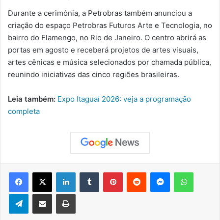
Durante a cerimônia, a Petrobras também anunciou a
criação do espaço Petrobras Futuros Arte e Tecnologia, no
bairro do Flamengo, no Rio de Janeiro. O centro abrirá as
portas em agosto e receberá projetos de artes visuais,
artes cênicas e música selecionados por chamada pública,
reunindo iniciativas das cinco regiões brasileiras.
Leia também:
Expo Itaguaí 2026: veja a programação
completa
Facebook
X
Linkedin
Tumblr
Pinterest
Reddit
Messenger
WhatsApp
Telegram
Compartilhar via e-mail
Imprimir