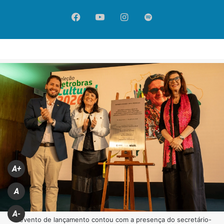
Facebook
YouTube
Instagram
Spotify
A+
A
A-
O evento de lançamento contou com a presença do secretário-