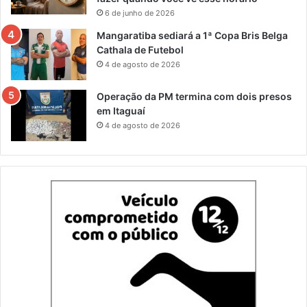
6 de junho de 2026
Mangaratiba sediará a 1ª Copa Bris Belga
Cathala de Futebol
4 de agosto de 2026
Operação da PM termina com dois presos
em Itaguaí
4 de agosto de 2026