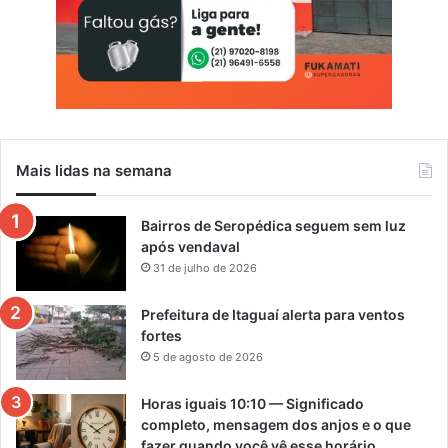
Mais lidas na semana
Bairros de Seropédica seguem sem luz
após vendaval
31 de julho de 2026
Prefeitura de Itaguaí alerta para ventos
fortes
5 de agosto de 2026
Horas iguais 10:10 — Significado
completo, mensagem dos anjos e o que
fazer quando você vê esse horário