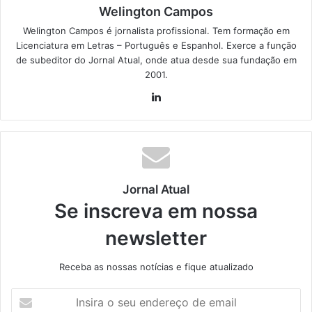
Welington Campos
Welington Campos é jornalista profissional. Tem formação em
Licenciatura em Letras – Português e Espanhol. Exerce a função
de subeditor do Jornal Atual, onde atua desde sua fundação em
2001.
Lin
ke
din
Jornal Atual
Se inscreva em nossa
newsletter
Receba as nossas notícias e fique atualizado
I
n