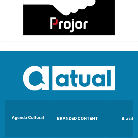
Agenda Cultural
BRANDED CONTENT
Brasil