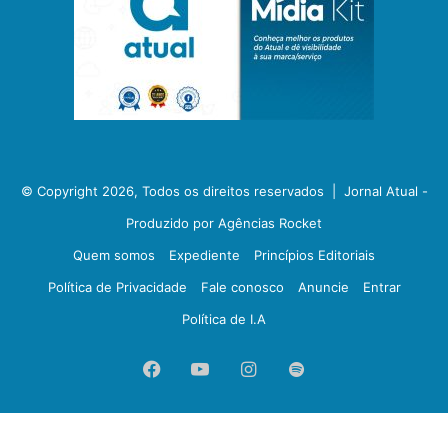
© Copyright 2026, Todos os direitos reservados |
Jornal Atual -
Produzido por Agências Rocket
Quem somos
Expediente
Princípios Editoriais
Política de Privacidade
Fale conosco
Anuncie
Entrar
Política de I.A
Facebook
YouTube
Instagram
Spotify