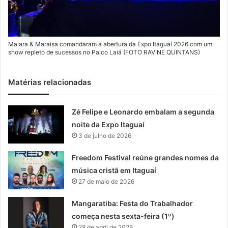
Maiara & Maraisa comandaram a abertura da Expo Itaguaí 2026 com um
show repleto de sucessos no Palco Laiá (FOTO RAVINE QUINTANS)
Matérias relacionadas
Zé Felipe e Leonardo embalam a segunda
noite da Expo Itaguaí
3 de julho de 2026
Freedom Festival reúne grandes nomes da
música cristã em Itaguaí
27 de maio de 2026
Mangaratiba: Festa do Trabalhador
começa nesta sexta-feira (1º)
28 de abril de 2026