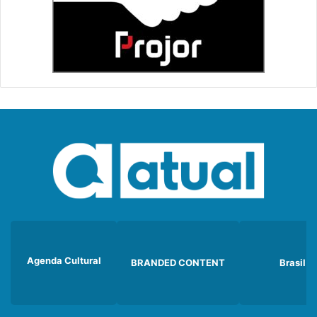
Agenda Cultural
BRANDED CONTENT
Brasil