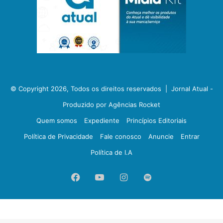
© Copyright 2026, Todos os direitos reservados |
Jornal Atual -
Produzido por Agências Rocket
Quem somos
Expediente
Princípios Editoriais
Política de Privacidade
Fale conosco
Anuncie
Entrar
Política de I.A
Facebook
YouTube
Instagram
Spotify