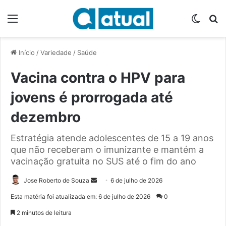
Menu
Switch
P
Início
/
Variedade
/
Saúde
Vacina contra o HPV para
jovens é prorrogada até
dezembro
Estratégia atende adolescentes de 15 a 19 anos
que não receberam o imunizante e mantém a
vacinação gratuita no SUS até o fim do ano
Jose Roberto de Souza
M
6 de julho de 2026
a
Esta matéria foi atualizada em: 6 de julho de 2026
0
n
2 minutos de leitura
d