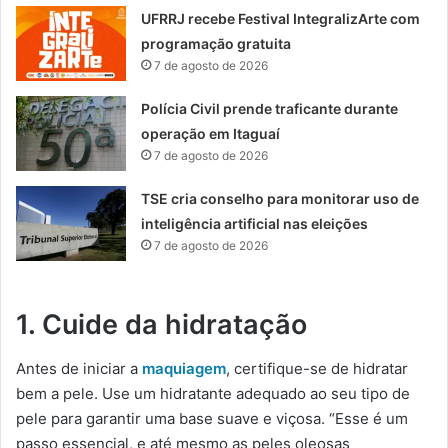
UFRRJ recebe Festival IntegralizArte com
programação gratuita
7 de agosto de 2026
Polícia Civil prende traficante durante
operação em Itaguaí
7 de agosto de 2026
TSE cria conselho para monitorar uso de
inteligência artificial nas eleições
7 de agosto de 2026
1. Cuide da hidratação
Antes de iniciar a
maquiagem
, certifique-se de hidratar
bem a pele. Use um hidratante adequado ao seu tipo de
pele para garantir uma base suave e viçosa. “Esse é um
passo essencial, e até mesmo as peles oleosas