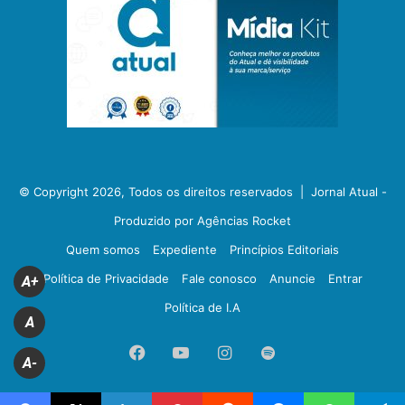
© Copyright 2026, Todos os direitos reservados |
Jornal Atual -
Produzido por Agências Rocket
Quem somos
Expediente
Princípios Editoriais
Política de Privacidade
Fale conosco
Anuncie
Entrar
A+
Política de I.A
A
Facebook
YouTube
Instagram
Spotify
A-