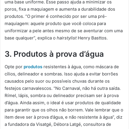
uma base uniforme. Esse passo ajuda a minimizar os
poros, fixa a maquiagem e aumenta a durabilidade dos
produtos. “O primer é conhecido por ser uma pré-
maquiagem: aquele produto que você coloca para
uniformizar a pele antes mesmo de se aventurar com uma
base qualquer”, explica o
hairstylist
Henry Basttos.
3. Produtos à prova d’água
Opte por
produtos
resistentes à água, como máscara de
cílios, delineador e sombras. Isso ajuda a evitar borrões
causados pelo suor ou possíveis chuvas durante os
festejos carnavalescos. “No Carnaval, não há outra saída.
Rímel, lápis, sombra ou delineador precisam ser à prova
d’água. Ainda assim, o ideal é usar produtos de qualidade
para garantir que os olhos não borrem. Vale lembrar que o
item deve ser à prova d’água, e não resistente à água”, diz
a fundadora da Visatgé, Débora Latgé, consultora de