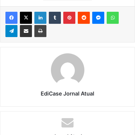
Facebook
X
Linkedin
Tumblr
Pinterest
Reddit
Messenger
WhatsApp
Telegram
Compartilhar via e-mail
Imprimir
EdiCase Jornal Atual