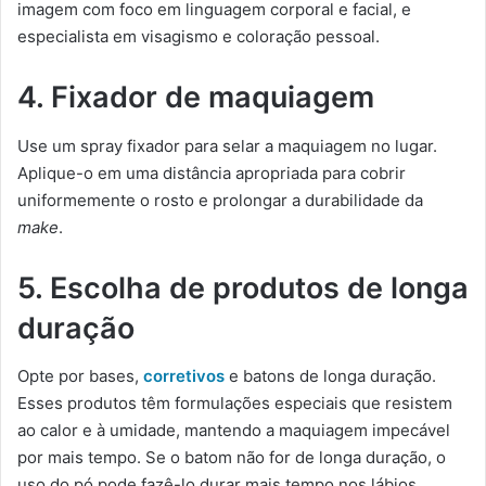
imagem com foco em linguagem corporal e facial, e
especialista em visagismo e coloração pessoal.
4. Fixador de maquiagem
Use um spray fixador para selar a maquiagem no lugar.
Aplique-o em uma distância apropriada para cobrir
uniformemente o rosto e prolongar a durabilidade da
make
.
5. Escolha de produtos de longa
duração
Opte por bases,
corretivos
e batons de longa duração.
Esses produtos têm formulações especiais que resistem
ao calor e à umidade, mantendo a maquiagem impecável
por mais tempo. Se o batom não for de longa duração, o
uso do pó pode fazê-lo durar mais tempo nos lábios.