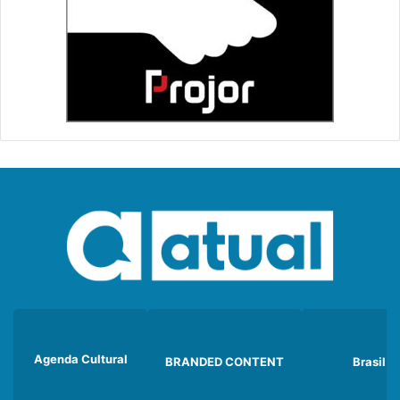
Agenda Cultural
BRANDED CONTENT
Brasil