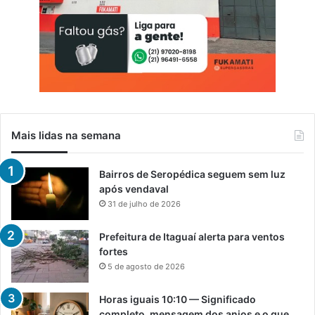
Mais lidas na semana
Bairros de Seropédica seguem sem luz
após vendaval
31 de julho de 2026
Prefeitura de Itaguaí alerta para ventos
fortes
5 de agosto de 2026
Horas iguais 10:10 — Significado
completo, mensagem dos anjos e o que