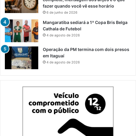
fazer quando você vê esse horário
6 de junho de 2026
Mangaratiba sediará a 1ª Copa Bris Belga
Cathala de Futebol
4 de agosto de 2026
Operação da PM termina com dois presos
em Itaguaí
4 de agosto de 2026