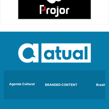
Agenda Cultural
BRANDED CONTENT
Brasil