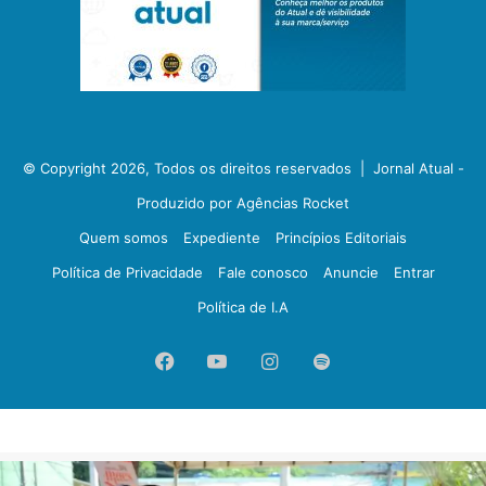
© Copyright 2026, Todos os direitos reservados |
Jornal Atual -
Produzido por Agências Rocket
Quem somos
Expediente
Princípios Editoriais
Política de Privacidade
Fale conosco
Anuncie
Entrar
Política de I.A
Facebook
YouTube
Instagram
Spotify