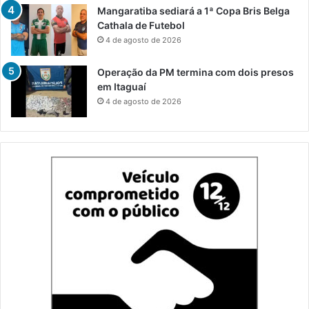
Mangaratiba sediará a 1ª Copa Bris Belga
Cathala de Futebol
4 de agosto de 2026
Operação da PM termina com dois presos
em Itaguaí
4 de agosto de 2026