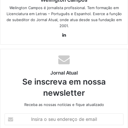
Welington Campos é jornalista profissional. Tem formação em
Licenciatura em Letras – Português e Espanhol. Exerce a função
de subeditor do Jornal Atual, onde atua desde sua fundação em
2001.
Lin
ke
din
Jornal Atual
Se inscreva em nossa
newsletter
Receba as nossas notícias e fique atualizado
I
n