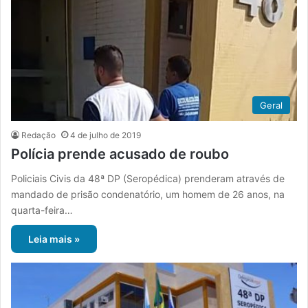
Geral
Redação
4 de julho de 2019
Polícia prende acusado de roubo
Policiais Civis da 48ª DP (Seropédica) prenderam através de
mandado de prisão condenatório, um homem de 26 anos, na
quarta-feira…
Leia mais »