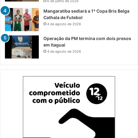
6 de junho de 2026
Mangaratiba sediará a 1ª Copa Bris Belga
Cathala de Futebol
4 de agosto de 2026
Operação da PM termina com dois presos
em Itaguaí
4 de agosto de 2026