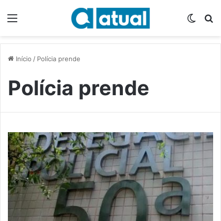
Menu
Switch
P
Início
/
Polícia prende
Polícia prende