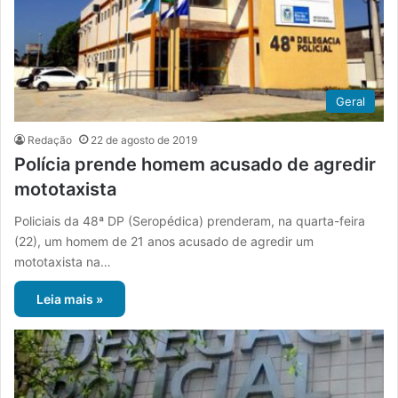
Geral
Redação
22 de agosto de 2019
Polícia prende homem acusado de agredir
mototaxista
Policiais da 48ª DP (Seropédica) prenderam, na quarta-feira
(22), um homem de 21 anos acusado de agredir um
mototaxista na…
Leia mais »