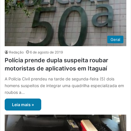
Geral
Redação
6 de agosto de 2019
Polícia prende dupla suspeita roubar
motoristas de aplicativos em Itaguaí
A Polícia Civil prendeu na tarde de segunda-feira (5) dois
homens suspeitos de integrar uma quadrilha especializada em
roubos a…
Leia mais »