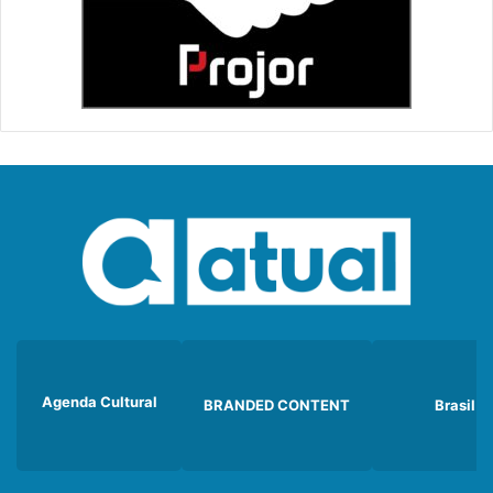
Agenda Cultural
BRANDED CONTENT
Brasil