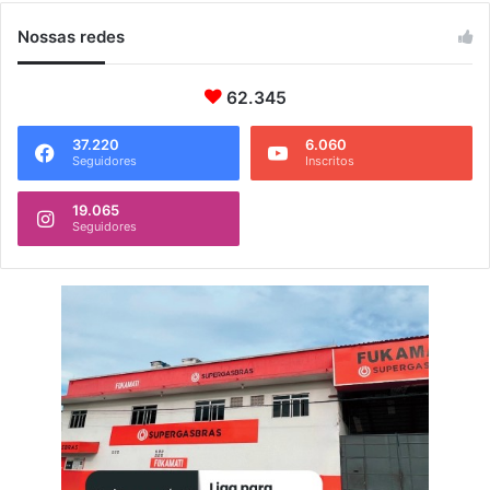
Nossas redes
62.345
37.220
6.060
Seguidores
Inscritos
19.065
Seguidores