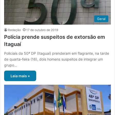
Geral
Redação
17 de outubro de 2019
Polícia prende suspeitos de extorsão em
Itaguaí
Policiais da 50ª DP (Itaguaí) prenderam em flagrante, na tarde
de quarta-feira (16), dois homens suspeitos de integrar um
grupo…
Leia mais »