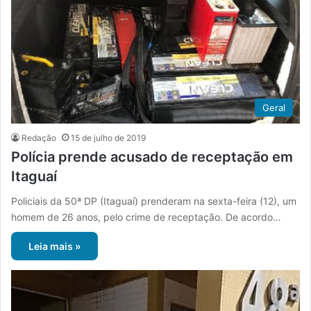
Geral
Redação
15 de julho de 2019
Polícia prende acusado de receptação em
Itaguaí
Policiais da 50ª DP (Itaguaí) prenderam na sexta-feira (12), um
homem de 26 anos, pelo crime de receptação. De acordo…
Leia mais »