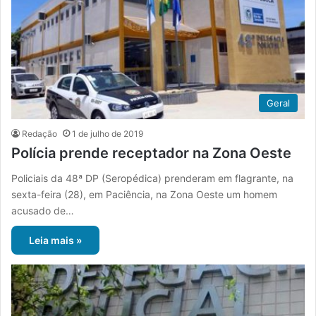
Geral
Redação
1 de julho de 2019
Polícia prende receptador na Zona Oeste
Policiais da 48ª DP (Seropédica) prenderam em flagrante, na
sexta-feira (28), em Paciência, na Zona Oeste um homem
acusado de…
Leia mais »