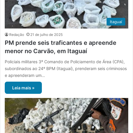
Itaguaí
Redação
21 de julho de 2025
PM prende seis traficantes e apreende
menor no Carvão, em Itaguaí
Policiais militares 3º Comando de Policiamento de Área (CPA),
subordinados ao 24º BPM (Itaguaí), prenderam seis criminosos
e apreenderam um…
Leia mais »