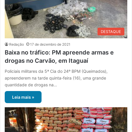
DESTAQUE
Redação
17 de dezembro de 2021
Baixa no tráfico: PM apreende armas e
drogas no Carvão, em Itaguaí
Policiais militares da 5ª Cia do 24º BPM (Queimados),
apreenderem na tarde quinta-feira (16), uma grande
quantidade de drogas na…
Leia mais »