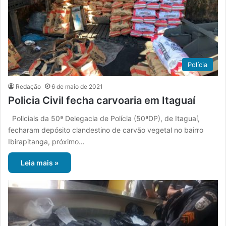
Polícia
Redação
6 de maio de 2021
Policia Civil fecha carvoaria em Itaguaí
Policiais da 50ª Delegacia de Polícia (50ªDP), de Itaguaí,
fecharam depósito clandestino de carvão vegetal no bairro
Ibirapitanga, próximo…
Leia mais »