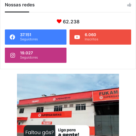
Nossas redes
62.238
37.151
6.060
Seguidores
Inscritos
19.027
Seguidores