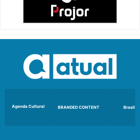
Agenda Cultural
BRANDED CONTENT
Brasil