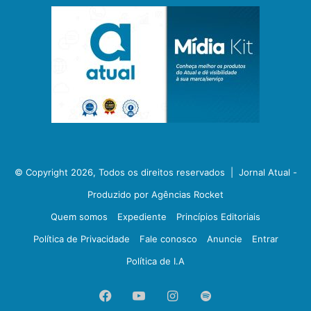
© Copyright 2026, Todos os direitos reservados |
Jornal Atual -
Produzido por Agências Rocket
Quem somos
Expediente
Princípios Editoriais
Política de Privacidade
Fale conosco
Anuncie
Entrar
Política de I.A
Facebook
YouTube
Instagram
Spotify