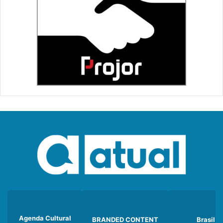
Agenda Cultural
BRANDED CONTENT
Brasil