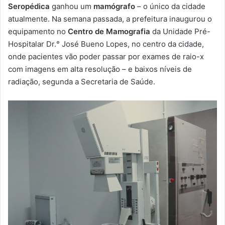
m
Seropédica
ganhou um
mamógrafo
– o único da cidade
a
atualmente. Na semana passada, a prefeitura inaugurou o
i
equipamento no
Centro de Mamografia
da Unidade Pré-
l
Hospitalar Dr.° José Bueno Lopes, no centro da cidade,
onde pacientes vão poder passar por exames de raio-x
com imagens em alta resolução – e baixos níveis de
radiação, segunda a Secretaria de Saúde.