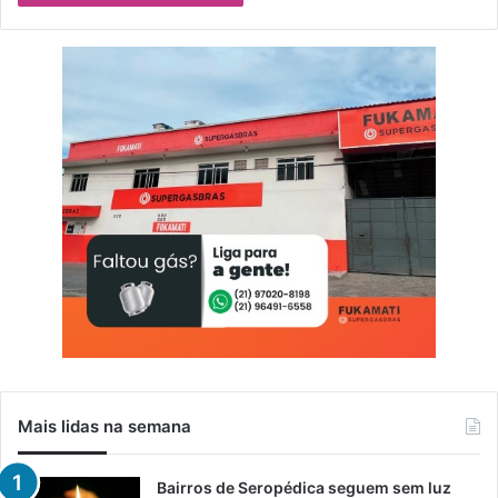
Mais lidas na semana
Bairros de Seropédica seguem sem luz