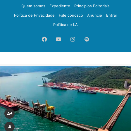
Quem somos
Expediente
Princípios Editoriais
Política de Privacidade
Fale conosco
Anuncie
Entrar
Política de I.A
Facebook
YouTube
Instagram
Spotify
A+
A