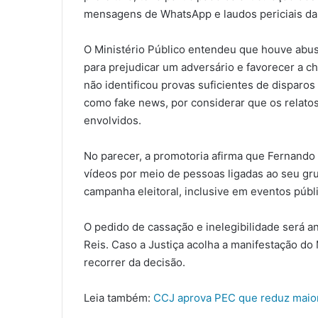
mensagens de WhatsApp e laudos periciais da 
O Ministério Público entendeu que houve abus
para prejudicar um adversário e favorecer a ch
não identificou provas suficientes de disparo
como fake news, por considerar que os relato
envolvidos.
No parecer, a promotoria afirma que Fernando
vídeos por meio de pessoas ligadas ao seu gru
campanha eleitoral, inclusive em eventos púb
O pedido de cassação e inelegibilidade será an
Reis. Caso a Justiça acolha a manifestação do 
recorrer da decisão.
Leia também:
CCJ aprova PEC que reduz maior