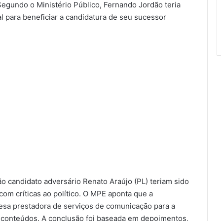
. Segundo o Ministério Público, Fernando Jordão teria
al para beneficiar a candidatura de seu sucessor
o candidato adversário Renato Araújo (PL) teriam sido
om críticas ao político. O MPE aponta que a
resa prestadora de serviços de comunicação para a
dos conteúdos. A conclusão foi baseada em depoimentos,