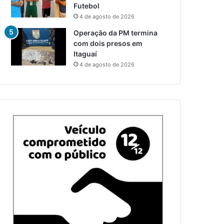
Futebol
4 de agosto de 2026
Operação da PM termina
com dois presos em
Itaguaí
4 de agosto de 2026