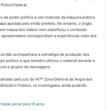
Polícia Federal.
o de poder político e uso indevido da máquina pública
apa apoiada pelo então prefeito. No entanto, o órgão
s em massa dos vídeos nem classificou o conteúdo
s apresentados correspondiam a experiências reais dos
 Jordão acompanhava a estratégia de produção dos
po político e que também utilizou o material durante a
licos e grupos de mensagens.
alisado pelo juiz da 147ª Zona Eleitoral de Angra dos
Ministério Público, os investigados ainda poderão
idade penal para 16 anos