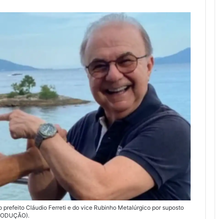
 prefeito Cláudio Ferreti e do vice Rubinho Metalúrgico por suposto
PRODUÇÃO).