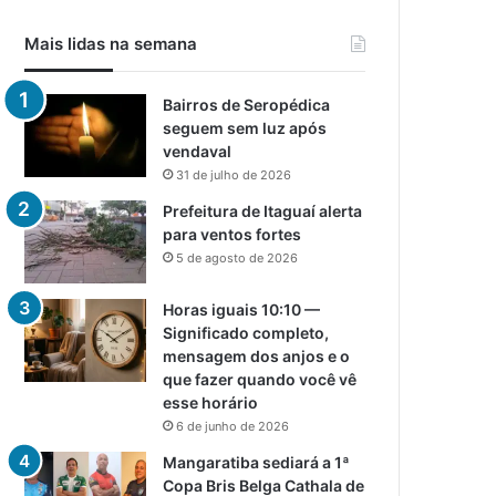
Mais lidas na semana
Bairros de Seropédica
seguem sem luz após
vendaval
31 de julho de 2026
Prefeitura de Itaguaí alerta
para ventos fortes
5 de agosto de 2026
Horas iguais 10:10 —
Significado completo,
mensagem dos anjos e o
que fazer quando você vê
esse horário
6 de junho de 2026
Mangaratiba sediará a 1ª
Copa Bris Belga Cathala de