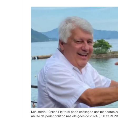
i
l
Ministério Público Eleitoral pede cassação dos mandatos do
abuso de poder político nas eleições de 2024 (FOTO: RE