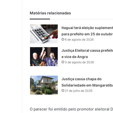
Matérias relacionadas
Itaguaí terá eleição suplemen
para prefeito em 25 de outub
6 de agosto de 2026
Justiça Eleitoral cassa prefeit
e vice de Angra
3 de agosto de 2026
Justiça cassa chapa do
Solidariedade em Mangaratib
21 de julho de 2026
O parecer foi emitido pelo promotor eleitor