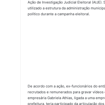
Ação de Investigação Judicial Eleitoral (AIJE)
utilizado a estrutura da administração municip
político durante a campanha eleitoral.
De acordo com a ação, ex-funcionários do entã
recrutados e remunerados para gravar vídeos c
empresária Gabriela Athias, ligada a uma emp
prefeitura, teria participado da articulação 