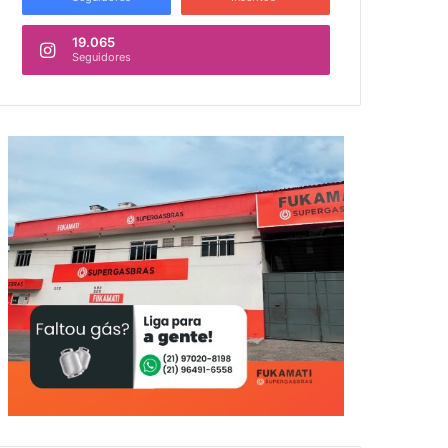
19.065
Seguidores