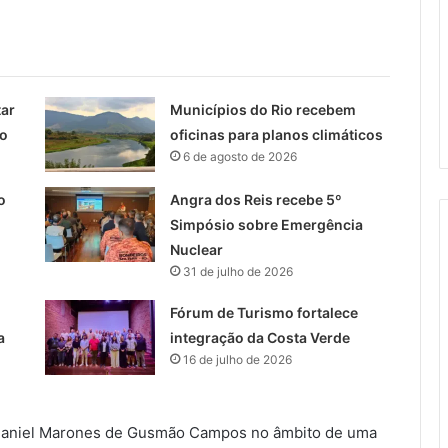
tar
Municípios do Rio recebem
ro
oficinas para planos climáticos
6 de agosto de 2026
o
Angra dos Reis recebe 5º
Simpósio sobre Emergência
Nuclear
31 de julho de 2026
Fórum de Turismo fortalece
a
integração da Costa Verde
16 de julho de 2026
al Daniel Marones de Gusmão Campos no âmbito de uma