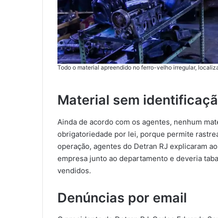
Todo o material apreendido no ferro-velho irregular, local
Material sem identificaç
Ainda de acordo com os agentes, nenhum mater
obrigatoriedade por lei, porque permite rastr
operação, agentes do Detran RJ explicaram ao 
empresa junto ao departamento e deveria tabal
vendidos.
Denúncias por email