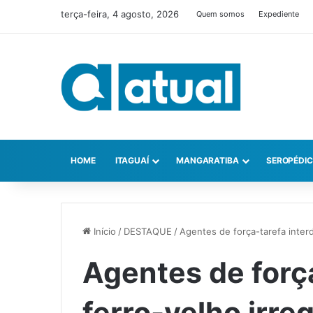
terça-feira, 4 agosto, 2026
Quem somos
Expediente
HOME
ITAGUAÍ
MANGARATIBA
SEROPÉDI
Início
/
DESTAQUE
/
Agentes de força-tarefa interd
Agentes de forç
ferro-velho irre