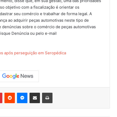
rmento, disse que, em sua gestão, uma das prioridades
sso objetivo com a fiscalização é orientar os
adastrar seu comércio e trabalhar de forma legal. A
nça ao adquirir peças automotivas neste tipo de
e denúncias sobre o comércio de peças automotivas
Disque Denúncia ou pelo e-mail
os após perseguição em Seropédica
Pinterest
Reddit
Messenger
Compartilhar via e-mail
Imprimir