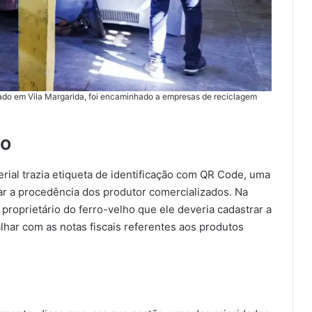
izado em Vila Margarida, foi encaminhado a empresas de reciclagem
ão
ial trazia etiqueta de identificação com QR Code, uma
ear a procedência dos produtor comercializados. Na
proprietário do ferro-velho que ele deveria cadastrar a
har com as notas fiscais referentes aos produtos