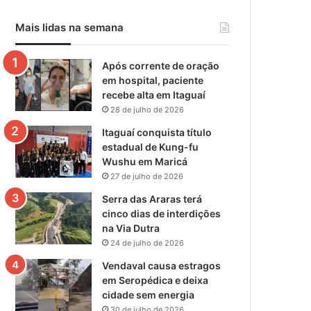
Mais lidas na semana
Após corrente de oração
em hospital, paciente
recebe alta em Itaguaí
28 de julho de 2026
Itaguaí conquista título
estadual de Kung-fu
Wushu em Maricá
27 de julho de 2026
Serra das Araras terá
cinco dias de interdições
na Via Dutra
24 de julho de 2026
Vendaval causa estragos
em Seropédica e deixa
cidade sem energia
30 de julho de 2026