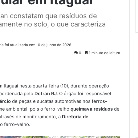
an constatam que resíduos de
mente no solo, o que caracteriza
ia foi atualizada em: 10 de junho de 2026
0
1 minuto de leitura
m Itaguaí nesta quarta-feira (10), durante operação
oordenada pelo
Detran RJ
. O órgão foi responsável
ércio
de peças e sucatas automotivas nos ferros-
me ambiental, pois o ferro-velho
queimava resíduos
de
 Através de monitoramento, a
Diretoria de
o ferro-velho.