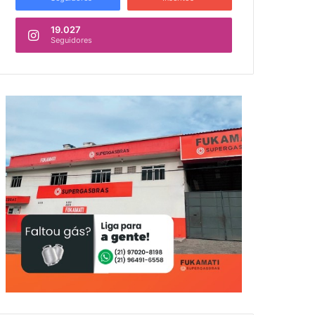
19.027
Seguidores