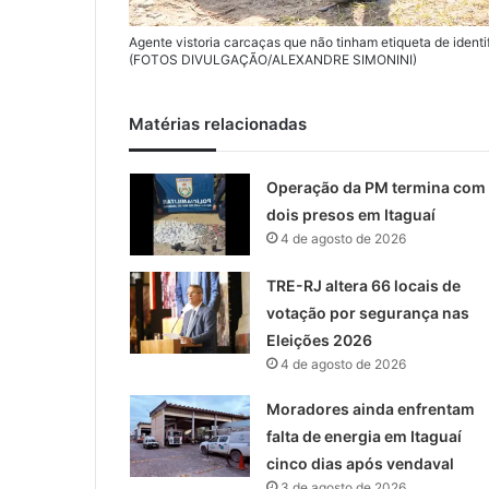
Agente vistoria carcaças que não tinham etiqueta de ident
(FOTOS DIVULGAÇÃO/ALEXANDRE SIMONINI)
Matérias relacionadas
Operação da PM termina com
dois presos em Itaguaí
4 de agosto de 2026
TRE-RJ altera 66 locais de
votação por segurança nas
Eleições 2026
4 de agosto de 2026
Moradores ainda enfrentam
falta de energia em Itaguaí
cinco dias após vendaval
3 de agosto de 2026