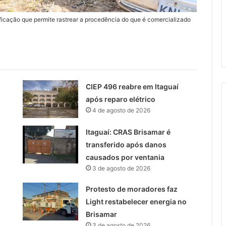
ificação que permite rastrear a procedência do que é comercializado
CIEP 496 reabre em Itaguaí
após reparo elétrico
4 de agosto de 2026
Itaguaí: CRAS Brisamar é
transferido após danos
causados por ventania
3 de agosto de 2026
Protesto de moradores faz
Light restabelecer energia no
Brisamar
3 de agosto de 2026