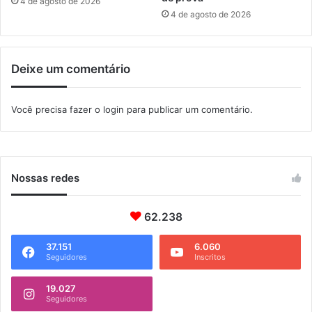
4 de agosto de 2026
o
4 de agosto de 2026
e
m
M
Deixe um comentário
a
n
g
Você precisa fazer o
login
para publicar um comentário.
a
r
a
t
i
Nossas redes
b
a
62.238
37.151
6.060
Seguidores
Inscritos
19.027
Seguidores