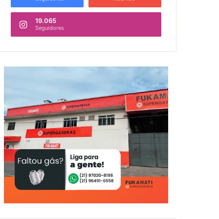
19.065
Seguidores