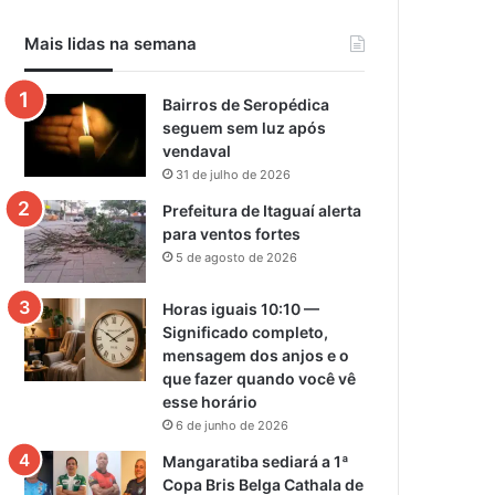
Mais lidas na semana
Bairros de Seropédica
seguem sem luz após
vendaval
31 de julho de 2026
Prefeitura de Itaguaí alerta
para ventos fortes
5 de agosto de 2026
Horas iguais 10:10 —
Significado completo,
mensagem dos anjos e o
que fazer quando você vê
esse horário
6 de junho de 2026
Mangaratiba sediará a 1ª
Copa Bris Belga Cathala de