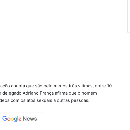
ação aponta que são pelo menos três vítimas, entre 10
á o delegado Adriano França afirma que o homem
deos com os atos sexuais a outras pessoas.