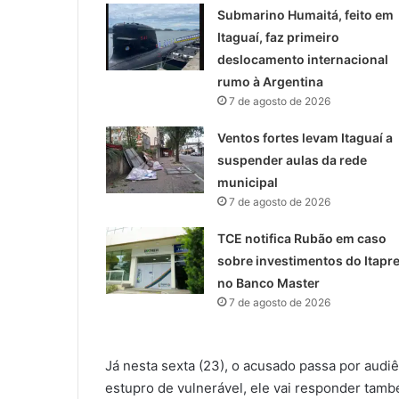
Submarino Humaitá, feito em
Itaguaí, faz primeiro
deslocamento internacional
rumo à Argentina
7 de agosto de 2026
Ventos fortes levam Itaguaí a
suspender aulas da rede
municipal
7 de agosto de 2026
TCE notifica Rubão em caso
sobre investimentos do Itapre
no Banco Master
7 de agosto de 2026
Já nesta sexta (23), o acusado passa por audiê
estupro de vulnerável, ele vai responder tam