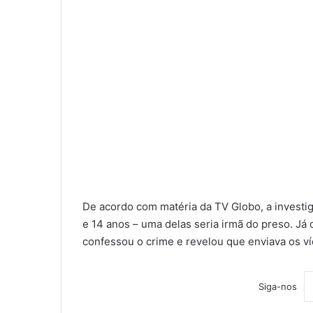
De acordo com matéria da TV Globo, a investig
e 14 anos – uma delas seria irmã do preso. J
confessou o crime e revelou que enviava os ví
Siga-nos