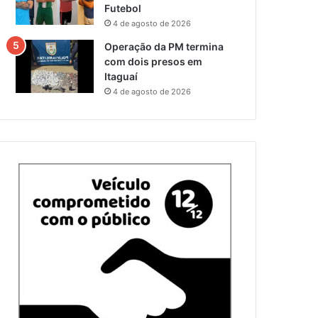
Futebol
4 de agosto de 2026
Operação da PM termina
com dois presos em
Itaguaí
4 de agosto de 2026