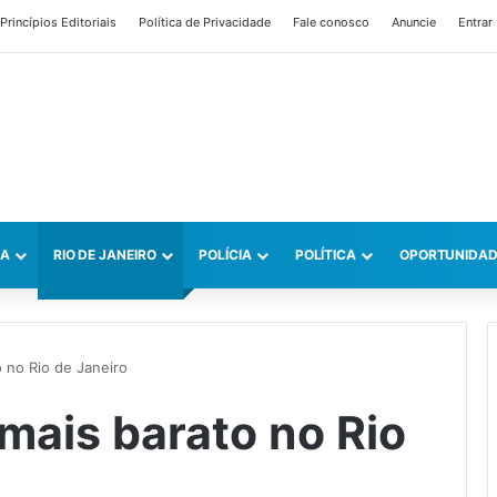
Princípios Editoriais
Política de Privacidade
Fale conosco
Anuncie
Entrar
CA
RIO DE JANEIRO
POLÍCIA
POLÍTICA
OPORTUNIDAD
o no Rio de Janeiro
 mais barato no Rio