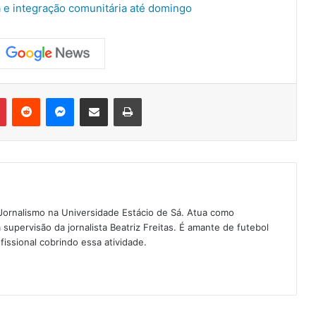
a e integração comunitária até domingo
Pinterest
Reddit
Messenger
Compartilhar via e-mail
Imprimir
Jornalismo na Universidade Estácio de Sá. Atua como
a supervisão da jornalista Beatriz Freitas. É amante de futebol
fissional cobrindo essa atividade.