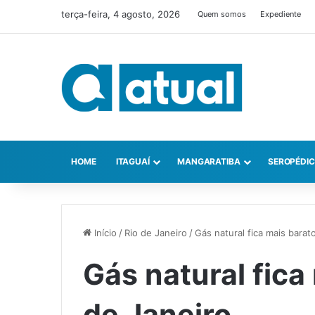
terça-feira, 4 agosto, 2026
Quem somos
Expediente
HOME
ITAGUAÍ
MANGARATIBA
SEROPÉDI
Início
/
Rio de Janeiro
/
Gás natural fica mais barat
Gás natural fica
de Janeiro