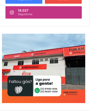
19.027
Seguidores