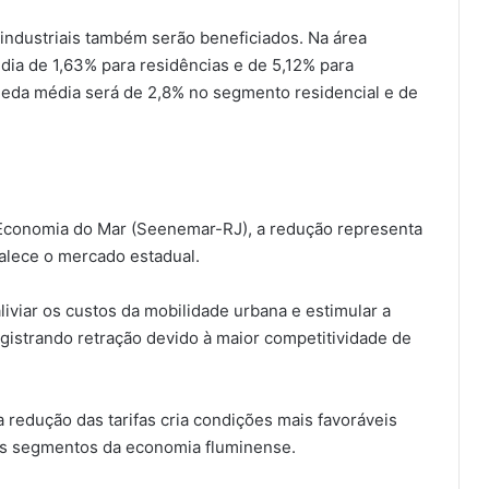
industriais também serão beneficiados. Na área
édia de 1,63% para residências e de 5,12% para
 queda média será de 2,8% no segmento residencial e de
 Economia do Mar (Seenemar-RJ), a redução representa
alece o mercado estadual.
liviar os custos da mobilidade urbana e estimular a
istrando retração devido à maior competitividade de
redução das tarifas cria condições mais favoráveis
tes segmentos da economia fluminense.