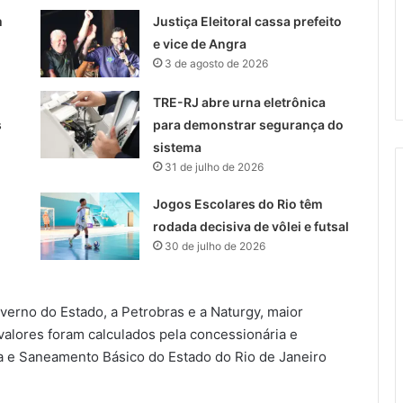
m
Justiça Eleitoral cassa prefeito
e vice de Angra
3 de agosto de 2026
TRE-RJ abre urna eletrônica
s
para demonstrar segurança do
sistema
31 de julho de 2026
Jogos Escolares do Rio têm
rodada decisiva de vôlei e futsal
30 de julho de 2026
erno do Estado, a Petrobras e a Naturgy, maior
 valores foram calculados pela concessionária e
a e Saneamento Básico do Estado do Rio de Janeiro