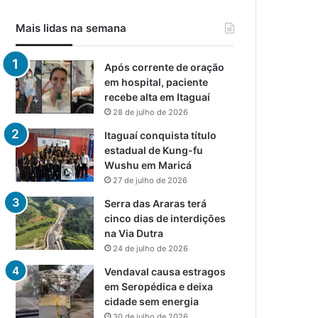
Mais lidas na semana
Após corrente de oração
em hospital, paciente
recebe alta em Itaguaí
28 de julho de 2026
Itaguaí conquista título
estadual de Kung-fu
Wushu em Maricá
27 de julho de 2026
Serra das Araras terá
cinco dias de interdições
na Via Dutra
24 de julho de 2026
Vendaval causa estragos
em Seropédica e deixa
cidade sem energia
30 de julho de 2026