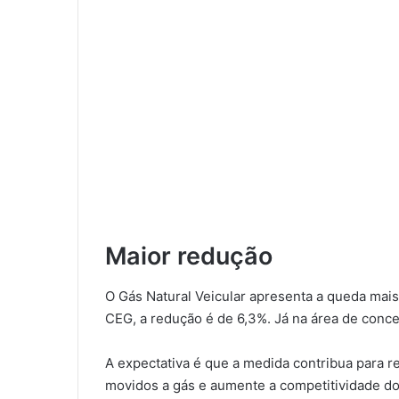
Maior redução
O Gás Natural Veicular apresenta a queda mais
CEG, a redução é de 6,3%. Já na área de conc
A expectativa é que a medida contribua para r
movidos a gás e aumente a competitividade d