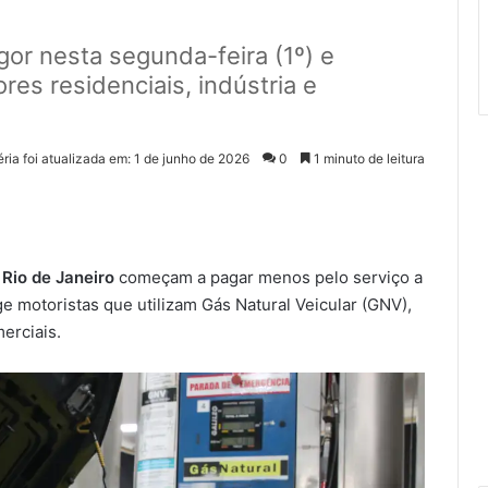
gor nesta segunda-feira (1º) e
res residenciais, indústria e
ria foi atualizada em: 1 de junho de 2026
0
1 minuto de leitura
Rio de Janeiro
começam a pagar menos pelo serviço a
ge motoristas que utilizam Gás Natural Veicular (GNV),
merciais.