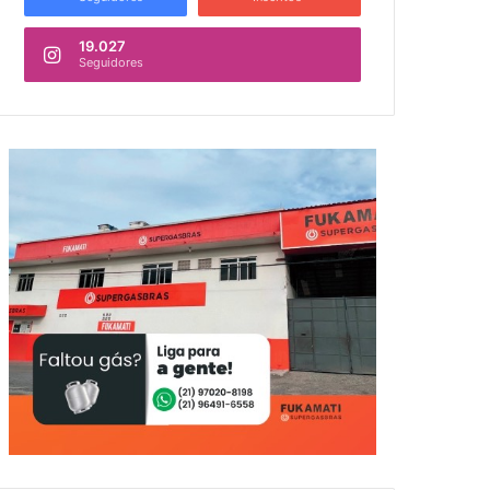
19.027
Seguidores