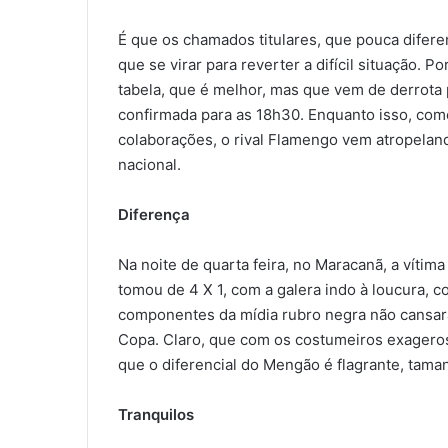
É que os chamados titulares, que pouca difer
que se virar para reverter a difícil situação. 
tabela, que é melhor, mas que vem de derrota p
confirmada para as 18h30. Enquanto isso, co
colaborações, o rival Flamengo vem atropeland
nacional.
Diferença
Na noite de quarta feira, no Maracanã, a vítim
tomou de 4 X 1, com a galera indo à loucura, 
componentes da mídia rubro negra não cansar
Copa. Claro, que com os costumeiros exageros
que o diferencial do Mengão é flagrante, taman
Tranquilos