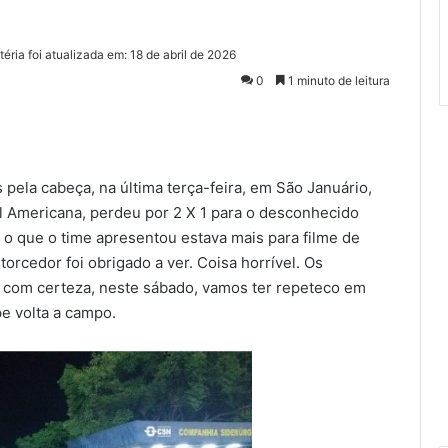
éria foi atualizada em: 18 de abril de 2026
0
1 minuto de leitura
 pela cabeça, na última terça-feira, em São Januário,
ul Americana, perdeu por 2 X 1 para o desconhecido
, o que o time apresentou estava mais para filme de
orcedor foi obrigado a ver. Coisa horrível. Os
 com certeza, neste sábado, vamos ter repeteco em
pe volta a campo.