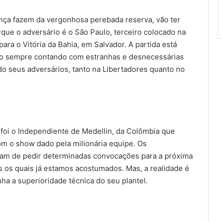
ença fazem da vergonhosa perebada reserva, vão ter
Porque o adversário é o São Paulo, terceiro colocado na
ara o Vitória da Bahia, em Salvador. A partida está
mo sempre contando com estranhas e desnecessárias
o seus adversários, tanto na Libertadores quanto no
a foi o Independiente de Medellin, da Colômbia que
com o show dado pela milionária equipe. Os
am de pedir determinadas convocações para a próxima
 os quais já estamos acostumados. Mas, a realidade é
ha a superioridade técnica do seu plantel.