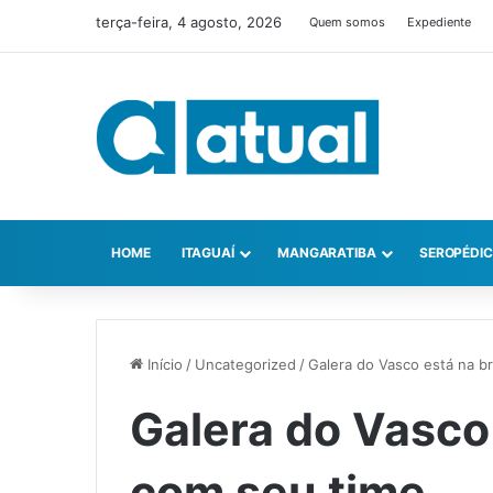
terça-feira, 4 agosto, 2026
Quem somos
Expediente
HOME
ITAGUAÍ
MANGARATIBA
SEROPÉDI
Início
/
Uncategorized
/
Galera do Vasco está na b
Galera do Vasco
com seu time