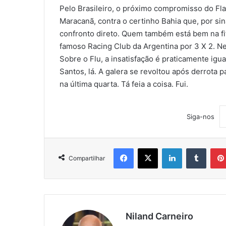
Pelo Brasileiro, o próximo compromisso do F
Maracanã, contra o certinho Bahia que, por s
confronto direto. Quem também está bem na fit
famoso Racing Club da Argentina por 3 X 2. N
Sobre o Flu, a insatisfação é praticamente igu
Santos, lá. A galera se revoltou após derrota p
na última quarta. Tá feia a coisa. Fui.
Siga-nos
Facebook
X
Linkedin
Tumblr
Compartilhar
Niland Carneiro