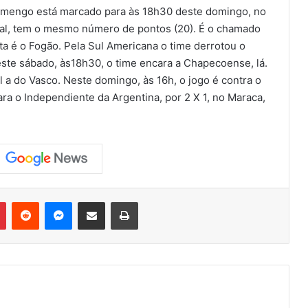
lamengo está marcado para às 18h30 deste domingo, no
inal, tem o mesmo número de pontos (20). É o chamado
a é o Fogão. Pela Sul Americana o time derrotou o
este sábado, às18h30, o time encara a Chapecoense, lá.
al a do Vasco. Neste domingo, às 16h, o jogo é contra o
ara o Independiente da Argentina, por 2 X 1, no Maraca,
Pinterest
Reddit
Messenger
Compartilhar via e-mail
Imprimir