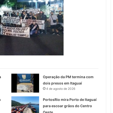
a
Operação da PM termina com
dois presos em Itaguaí
4 de agosto de 2026
m
PortosRio mira Porto de Itaguaí
para escoar grãos do Centro
Oeste