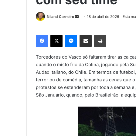
Niland Carneiro
M
18 de abril de 2026
Esta mat
a
n
Facebook
X
Messenger
Compartilhar via e-mail
Imprimir
d
e
u
Torcedores do Vasco só faltaram tirar as calças
m
quando o misto frio da Colina, jogando pela S
e
Audax Italiano, do Chile. Em termos de futebol
-
terror ou de comédia, tamanha as cenas que o t
m
protestos se estenderam por toda a semana e,
a
São Januário, quando, pelo Brasileirão, a equi
i
l