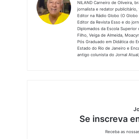
NILAND Carneiro de Oliveira, br
jornalista e redator publicitári
Editor na Rádio Globo (O Globo
Editor da Revista Esso e do jor
Diplomados da Escola Superior 
Filho, Veiga de Almeida, Moacyr
Pós Graduado em Didática do Ens
Estado do Rio de Janeiro e Enc
antigo colunista do Jornal Atua
Jo
Se inscreva e
Receba as nossas 