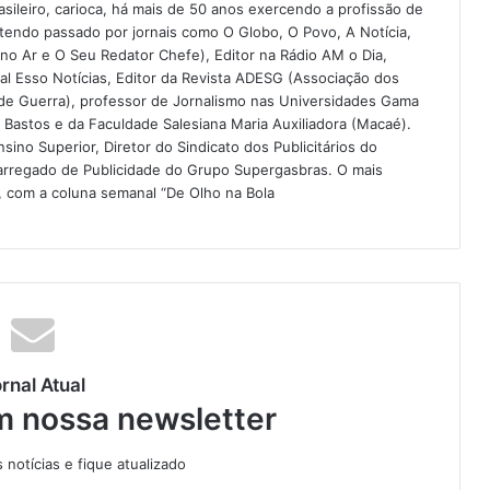
asileiro, carioca, há mais de 50 anos exercendo a profissão de
o, tendo passado por jornais como O Globo, O Povo, A Notícia,
 no Ar e O Seu Redator Chefe), Editor na Rádio AM o Dia,
nal Esso Notícias, Editor da Revista ADESG (Associação dos
de Guerra), professor de Jornalismo nas Universidades Gama
 Bastos e da Faculdade Salesiana Maria Auxiliadora (Macaé).
ino Superior, Diretor do Sindicato dos Publicitários do
arregado de Publicidade do Grupo Supergasbras. O mais
l, com a coluna semanal “De Olho na Bola
rnal Atual
m nossa newsletter
notícias e fique atualizado