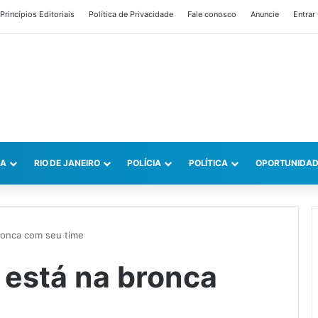
Princípios Editoriais
Política de Privacidade
Fale conosco
Anuncie
Entrar
CA
RIO DE JANEIRO
POLÍCIA
POLÍTICA
OPORTUNIDAD
ronca com seu time
 está na bronca