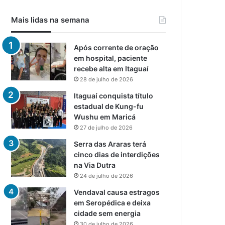
Mais lidas na semana
Após corrente de oração
em hospital, paciente
recebe alta em Itaguaí
28 de julho de 2026
Itaguaí conquista título
estadual de Kung-fu
Wushu em Maricá
27 de julho de 2026
Serra das Araras terá
cinco dias de interdições
na Via Dutra
24 de julho de 2026
Vendaval causa estragos
em Seropédica e deixa
cidade sem energia
30 de julho de 2026