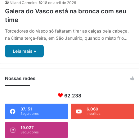
Niland Carneiro
18 de abril de 2026
Galera do Vasco está na bronca com seu
time
Torcedores do Vasco só faltaram tirar as calças pela cabeça,
na última terça-feira, em São Januário, quando o misto frio…
Leia mais »
Nossas redes
62.238
37.151
6.060
Seguidores
Inscritos
19.027
Seguidores