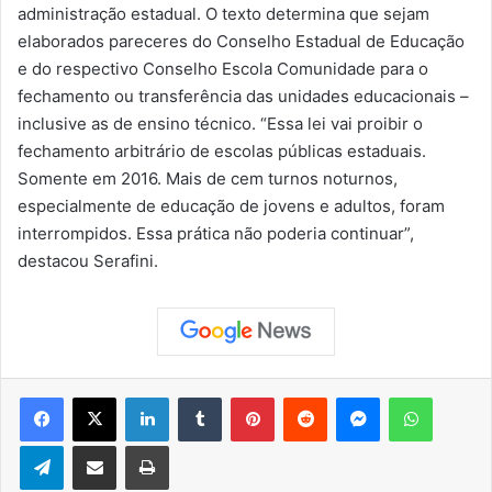
administração estadual. O texto determina que sejam
elaborados pareceres do Conselho Estadual de Educação
e do respectivo Conselho Escola Comunidade para o
fechamento ou transferência das unidades educacionais –
inclusive as de ensino técnico. “Essa lei vai proibir o
fechamento arbitrário de escolas públicas estaduais.
Somente em 2016. Mais de cem turnos noturnos,
especialmente de educação de jovens e adultos, foram
interrompidos. Essa prática não poderia continuar”,
destacou Serafini.
Facebook
X
Linkedin
Tumblr
Pinterest
Reddit
Messenger
WhatsApp
Telegram
Compartilhar via e-mail
Imprimir