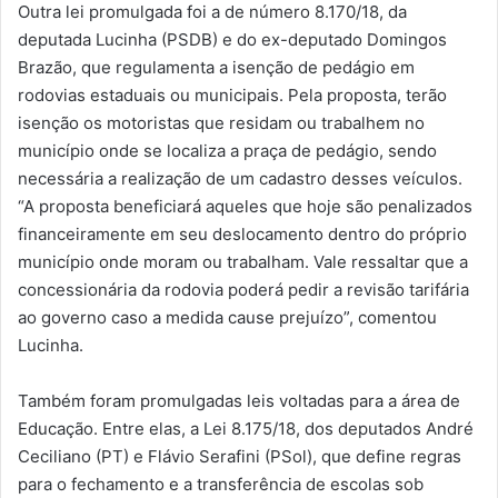
Outra lei promulgada foi a de número 8.170/18, da
deputada Lucinha (PSDB) e do ex-deputado Domingos
Brazão, que regulamenta a isenção de pedágio em
rodovias estaduais ou municipais. Pela proposta, terão
isenção os motoristas que residam ou trabalhem no
município onde se localiza a praça de pedágio, sendo
necessária a realização de um cadastro desses veículos.
“A proposta beneficiará aqueles que hoje são penalizados
financeiramente em seu deslocamento dentro do próprio
município onde moram ou trabalham. Vale ressaltar que a
concessionária da rodovia poderá pedir a revisão tarifária
ao governo caso a medida cause prejuízo”, comentou
Lucinha.
Também foram promulgadas leis voltadas para a área de
Educação. Entre elas, a Lei 8.175/18, dos deputados André
Ceciliano (PT) e Flávio Serafini (PSol), que define regras
para o fechamento e a transferência de escolas sob