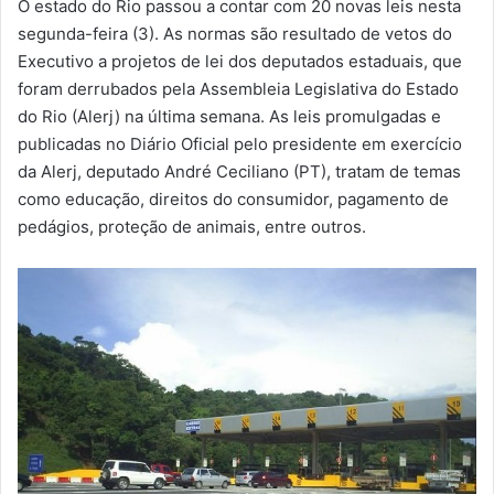
O estado do Rio passou a contar com 20 novas leis nesta
m
segunda-feira (3). As normas são resultado de vetos do
a
Executivo a projetos de lei dos deputados estaduais, que
i
foram derrubados pela Assembleia Legislativa do Estado
l
do Rio (Alerj) na última semana. As leis promulgadas e
publicadas no Diário Oficial pelo presidente em exercício
da Alerj, deputado André Ceciliano (PT), tratam de temas
como educação, direitos do consumidor, pagamento de
pedágios, proteção de animais, entre outros.