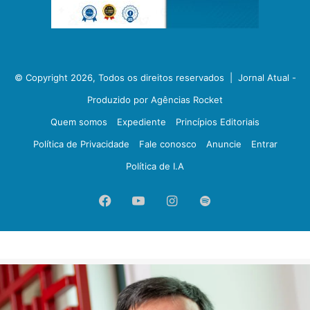
© Copyright 2026, Todos os direitos reservados |
Jornal Atual -
Produzido por Agências Rocket
Quem somos
Expediente
Princípios Editoriais
Política de Privacidade
Fale conosco
Anuncie
Entrar
Política de I.A
Facebook
YouTube
Instagram
Spotify