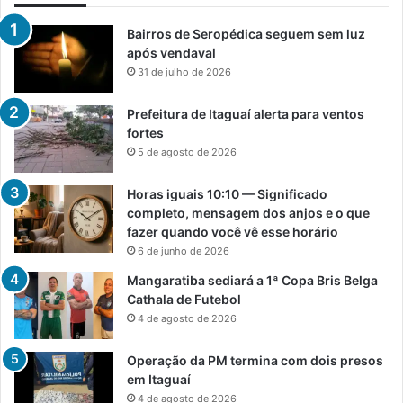
Bairros de Seropédica seguem sem luz
após vendaval
31 de julho de 2026
Prefeitura de Itaguaí alerta para ventos
fortes
5 de agosto de 2026
Horas iguais 10:10 — Significado
completo, mensagem dos anjos e o que
fazer quando você vê esse horário
6 de junho de 2026
Mangaratiba sediará a 1ª Copa Bris Belga
Cathala de Futebol
4 de agosto de 2026
Operação da PM termina com dois presos
em Itaguaí
4 de agosto de 2026