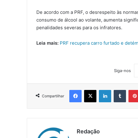
De acordo com a PRF, o desrespeito às normas 
consumo de álcool ao volante, aumenta signifi
penalidades severas para os infratores.
Leia mais:
PRF recupera carro furtado e deté
Siga-nos
Facebook
X
Linkedin
Tumblr
Compartilhar
Redação