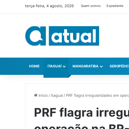
terça-feira, 4 agosto, 2026
Quem somos
Expediente
HOME
ITAGUAÍ
MANGARATIBA
SEROPÉDI
Início
/
Itaguaí
/
PRF flagra irregularidades em oper
PRF flagra irreg
operação na BR-