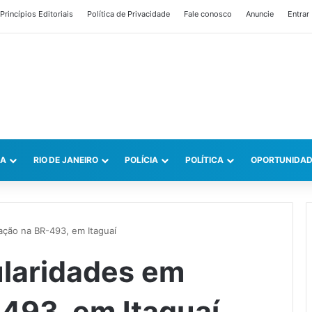
Princípios Editoriais
Política de Privacidade
Fale conosco
Anuncie
Entrar
CA
RIO DE JANEIRO
POLÍCIA
POLÍTICA
OPORTUNIDAD
ação na BR-493, em Itaguaí
ularidades em
493, em Itaguaí