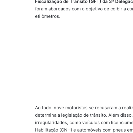
Fiscalização de Trânsito (GFT) da 3ª Delega
foram abordados com o objetivo de coibir a con
etilômetros.
Ao todo, nove motoristas se recusaram a real
determina a legislação de trânsito. Além disso
irregularidades, como veículos com licenciam
Habilitação (CNH) e automóveis com pneus em