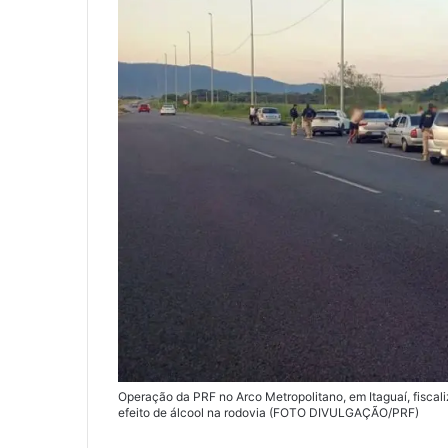
Operação da PRF no Arco Metropolitano, em Itaguaí, fiscali
efeito de álcool na rodovia (FOTO DIVULGAÇÃO/PRF)