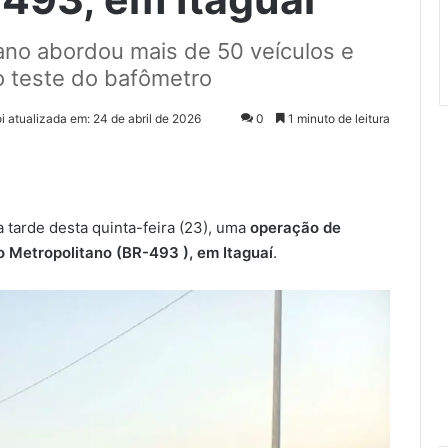
tano abordou mais de 50 veículos e
o teste do bafômetro
oi atualizada em: 24 de abril de 2026
0
1 minuto de leitura
a tarde desta quinta-feira (23), uma
operação de
o Metropolitano (
BR-493
), em Itaguaí
.