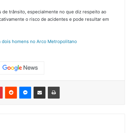
de trânsito, especialmente no que diz respeito ao
cativamente o risco de acidentes e pode resultar em
m dois homens no Arco Metropolitano
Pinterest
Reddit
Messenger
Compartilhar via e-mail
Imprimir