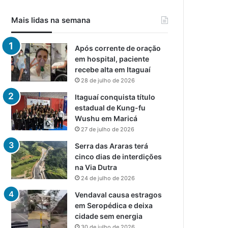
Mais lidas na semana
Após corrente de oração
em hospital, paciente
recebe alta em Itaguaí
28 de julho de 2026
Itaguaí conquista título
estadual de Kung-fu
Wushu em Maricá
27 de julho de 2026
Serra das Araras terá
cinco dias de interdições
na Via Dutra
24 de julho de 2026
Vendaval causa estragos
em Seropédica e deixa
cidade sem energia
30 de julho de 2026