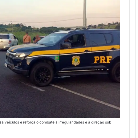
za veículos e reforça o combate a irregularidades e à direção sob