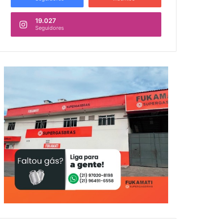
19.027
Seguidores