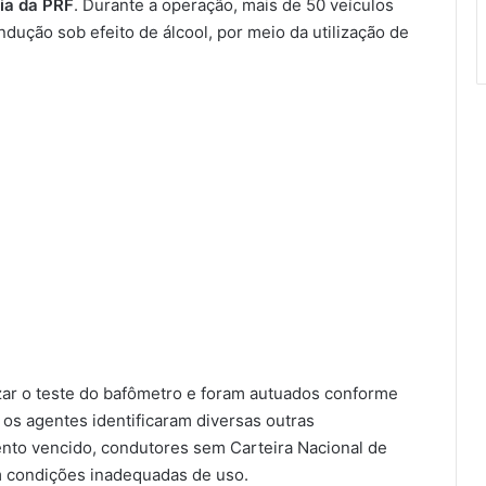
cia da PRF
. Durante a operação, mais de 50 veículos
dução sob efeito de álcool, por meio da utilização de
izar o teste do bafômetro e foram autuados conforme
, os agentes identificaram diversas outras
ento vencido, condutores sem Carteira Nacional de
 condições inadequadas de uso.