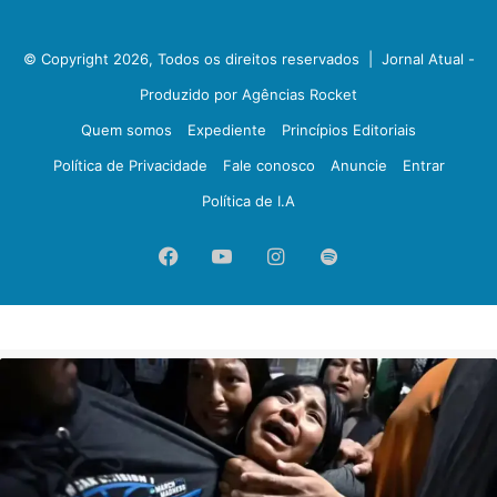
© Copyright 2026, Todos os direitos reservados |
Jornal Atual -
Produzido por Agências Rocket
Quem somos
Expediente
Princípios Editoriais
Política de Privacidade
Fale conosco
Anuncie
Entrar
Política de I.A
Facebook
YouTube
Instagram
Spotify