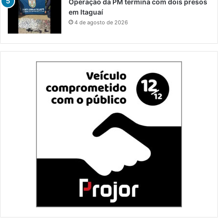
Operação da PM termina com dois presos
em Itaguaí
4 de agosto de 2026