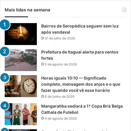
Mais lidas na semana
Bairros de Seropédica seguem sem luz
após vendaval
31 de julho de 2026
Prefeitura de Itaguaí alerta para ventos
fortes
5 de agosto de 2026
Horas iguais 10:10 — Significado
completo, mensagem dos anjos e o que
fazer quando você vê esse horário
6 de junho de 2026
Mangaratiba sediará a 1ª Copa Bris Belga
Cathala de Futebol
4 de agosto de 2026