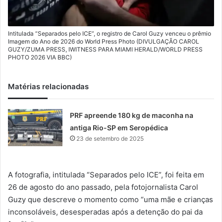
Intitulada “Separados pelo ICE”, o registro de Carol Guzy venceu o prêmio
Imagem do Ano de 2026 do World Press Photo (DIVULGAÇÃO CAROL
GUZY/ZUMA PRESS, IWITNESS PARA MIAMI HERALD/WORLD PRESS
PHOTO 2026 VIA BBC)
Matérias relacionadas
PRF apreende 180 kg de maconha na
antiga Rio-SP em Seropédica
23 de setembro de 2025
A fotografia, intitulada “Separados pelo ICE”, foi feita em
26 de agosto do ano passado, pela fotojornalista Carol
Guzy que descreve o momento como “uma mãe e crianças
inconsoláveis, desesperadas após a detenção do pai da