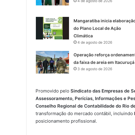
4 de agosto de 2026
Mangaratiba inicia elaboraçã
do Plano Local de Ação
Climática
4 de agosto de 2026
Operação reforça ordenamen
da faixa de areia em Itacuruçá
3 de agosto de 2026
Promovido pelo
Sindicato das Empresas de S
Assessoramento, Perícias, Informações e Pes
Conselho Regional de Contabilidade do Rio d
transformação do mercado contábil, incluindo
posicionamento profissional.