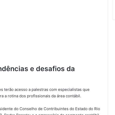
dências e desafios da
es terão acesso a palestras com especialistas que
a a rotina dos profissionais da área contábil.
esidente do Conselho de Contribuintes do Estado do Rio