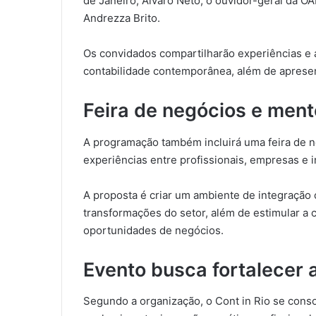
de Janeiro, Álvaro Neto; o ouvidor-geral da O
Andrezza Brito.
Os convidados compartilharão experiências e 
contabilidade contemporânea, além de apresent
Feira de negócios e men
A programação também incluirá uma feira de ne
experiências entre profissionais, empresas e i
A proposta é criar um ambiente de integração 
transformações do setor, além de estimular a 
oportunidades de negócios.
Evento busca fortalecer a
Segundo a organização, o Cont in Rio se cons