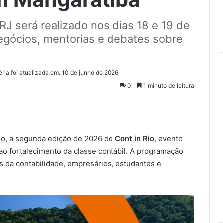
J será realizado nos dias 18 e 19 de
negócios, mentorias e debates sobre
éria foi atualizada em: 10 de junho de 2026
0
1 minuto de leitura
nho, a segunda edição de 2026 do
Cont in Rio
, evento
 ao fortalecimento da classe contábil. A programação
is da contabilidade, empresários, estudantes e