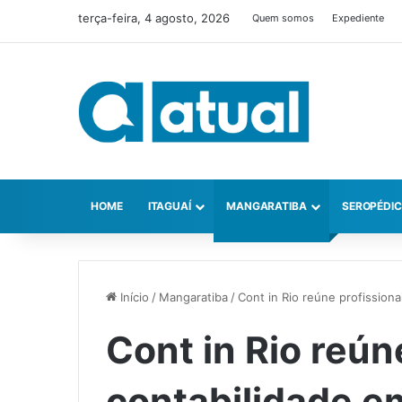
terça-feira, 4 agosto, 2026
Quem somos
Expediente
HOME
ITAGUAÍ
MANGARATIBA
SEROPÉDI
Início
/
Mangaratiba
/
Cont in Rio reúne profission
Cont in Rio reún
contabilidade e