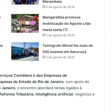
Marambaia
4 de agosto de 2026
o
Mangaratiba promove
mobilização do Agosto Lilás
nesta sexta (7)
3 de agosto de 2026
to
Tomógrafo Móvel faz mais de
500 exames em Itacuruçá
3 de agosto de 2026
erviços Contábeis e das Empresas de
quisas do Estado do Rio de Janeiro
, com apoio do
e Janeiro
, o encontro abordará temas ligados à
Reforma Tributária
,
inteligência artificial
, negócios e