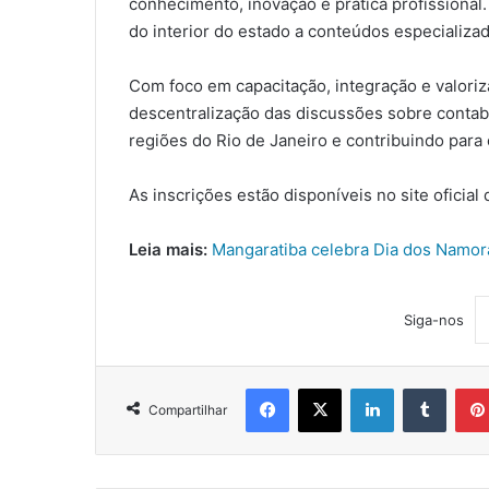
conhecimento, inovação e prática profissional. 
do interior do estado a conteúdos especializa
Com foco em capacitação, integração e valoriz
descentralização das discussões sobre contabi
regiões do Rio de Janeiro e contribuindo para 
As inscrições estão disponíveis no site oficial
Leia mais:
Mangaratiba celebra Dia dos Namor
Siga-nos
Facebook
X
Linkedin
Tumblr
Compartilhar