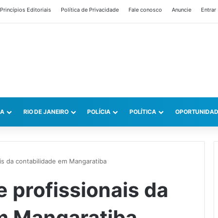
Princípios Editoriais
Política de Privacidade
Fale conosco
Anuncie
Entrar
CA
RIO DE JANEIRO
POLÍCIA
POLÍTICA
OPORTUNIDAD
ais da contabilidade em Mangaratiba
e profissionais da
m Mangaratiba