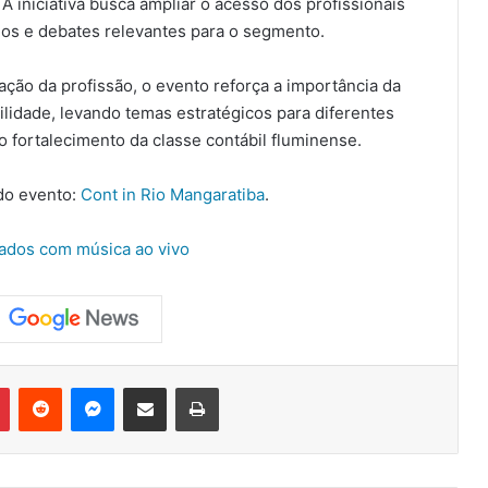
A iniciativa busca ampliar o acesso dos profissionais
dos e debates relevantes para o segmento.
ação da profissão, o evento reforça a importância da
lidade, levando temas estratégicos para diferentes
o fortalecimento da classe contábil fluminense.
 do evento:
Cont in Rio Mangaratiba
.
ados com música ao vivo
Pinterest
Reddit
Messenger
Compartilhar via e-mail
Imprimir