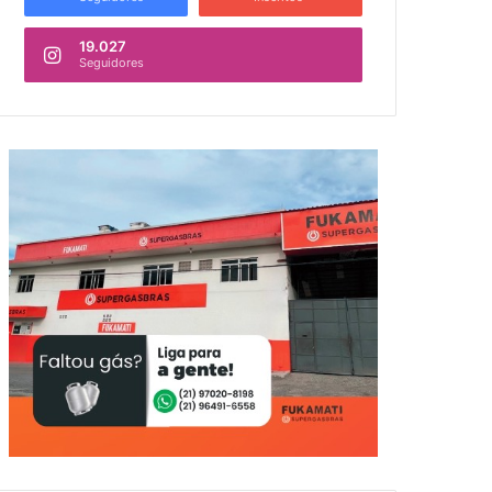
19.027
Seguidores