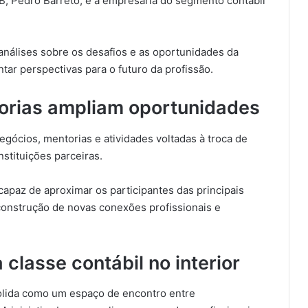
AB, Pedro Barreto; e a empresária do segmento contábil
análises sobre os desafios e as oportunidades da
ar perspectivas para o futuro da profissão.
torias ampliam oportunidades
gócios, mentorias e atividades voltadas à troca de
nstituições parceiras.
capaz de aproximar os participantes das principais
construção de novas conexões profissionais e
 classe contábil no interior
olida como um espaço de encontro entre