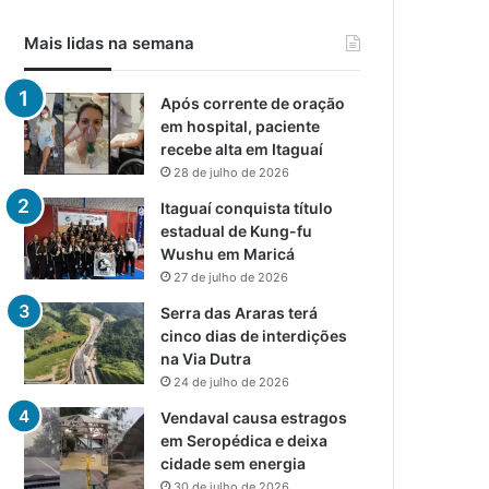
Mais lidas na semana
Após corrente de oração
em hospital, paciente
recebe alta em Itaguaí
28 de julho de 2026
Itaguaí conquista título
estadual de Kung-fu
Wushu em Maricá
27 de julho de 2026
Serra das Araras terá
cinco dias de interdições
na Via Dutra
24 de julho de 2026
Vendaval causa estragos
em Seropédica e deixa
cidade sem energia
30 de julho de 2026