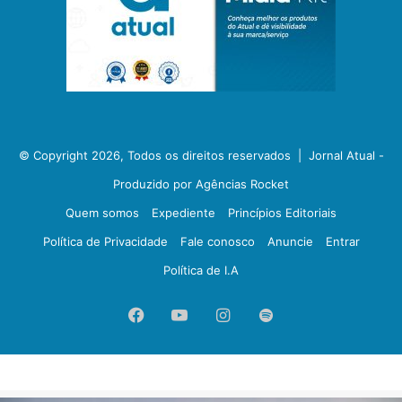
© Copyright 2026, Todos os direitos reservados |
Jornal Atual -
Produzido por Agências Rocket
Quem somos
Expediente
Princípios Editoriais
Política de Privacidade
Fale conosco
Anuncie
Entrar
Política de I.A
Facebook
YouTube
Instagram
Spotify