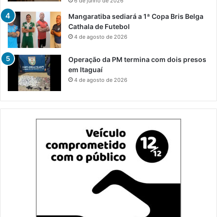
6 de junho de 2026
Mangaratiba sediará a 1ª Copa Bris Belga
Cathala de Futebol
4 de agosto de 2026
Operação da PM termina com dois presos
em Itaguaí
4 de agosto de 2026