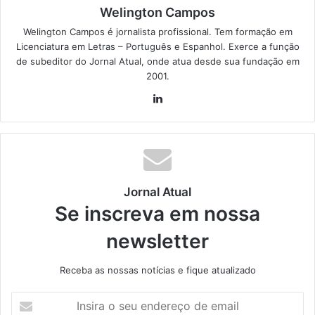
Welington Campos
Welington Campos é jornalista profissional. Tem formação em
Licenciatura em Letras – Português e Espanhol. Exerce a função
de subeditor do Jornal Atual, onde atua desde sua fundação em
2001.
Lin
ke
din
Jornal Atual
Se inscreva em nossa
newsletter
Receba as nossas notícias e fique atualizado
I
n