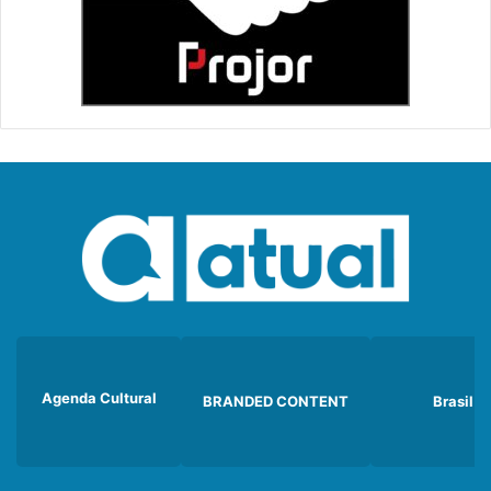
Agenda Cultural
BRANDED CONTENT
Brasil