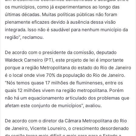
os municípios, como já experimentamos ao longo das
últimas décadas. Muitas políticas públicas não foram
plenamente eficazes devido à ausência dessa visão
integrada. Isso não é saudável para nenhum município da
região”, reclamou.
De acordo com o presidente da comissão, deputado
Waldeck Carneiro (PT), este projeto de lei é importante
porque a região Metropolitana do estado do Rio de Janeiro
é o local onde vive 70% da população do Rio de Janeiro.
“Nós temos quase 17 milhões de fluminenses, entre os
quais 12 milhões vivem na região metropolitana. Porém
não há um equacionamento articulado dos problemas que
afetam este conjunto de municípios”, avaliou.
De acordo com o diretor da Câmara Metropolitana do Rio
de Janeiro, Vicente Loureiro, o crescimento desordenado
da região torna mais difícil e mais caro para o Estado a