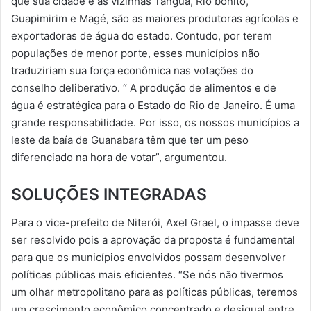
que sua cidade e as vizinhas Tanguá, Rio bonito,
Guapimirim e Magé, são as maiores produtoras agrícolas e
exportadoras de água do estado. Contudo, por terem
populações de menor porte, esses municípios não
traduziriam sua força econômica nas votações do
conselho deliberativo. “ A produção de alimentos e de
água é estratégica para o Estado do Rio de Janeiro. É uma
grande responsabilidade. Por isso, os nossos municípios a
leste da baía de Guanabara têm que ter um peso
diferenciado na hora de votar”, argumentou.
SOLUÇÕES INTEGRADAS
Para o vice-prefeito de Niterói, Axel Grael, o impasse deve
ser resolvido pois a aprovação da proposta é fundamental
para que os municípios envolvidos possam desenvolver
políticas públicas mais eficientes. “Se nós não tivermos
um olhar metropolitano para as políticas públicas, teremos
um crescimento econômico concentrado e desigual entre