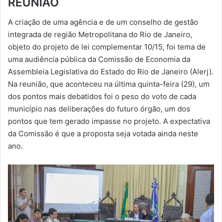
REUNIÃO
-
A criação de uma agência e de um conselho de gestão
m
integrada de região Metropolitana do Rio de Janeiro,
a
objeto do projeto de lei complementar 10/15, foi tema de
i
uma audiência pública da Comissão de Economia da
l
Assembleia Legislativa do Estado do Rio de Janeiro (Alerj).
Na reunião, que aconteceu na última quinta-feira (29), um
dos pontos mais debatidos foi o peso do voto de cada
município nas deliberações do futuro órgão, um dos
pontos que tem gerado impasse no projeto. A expectativa
da Comissão é que a proposta seja votada ainda neste
ano.