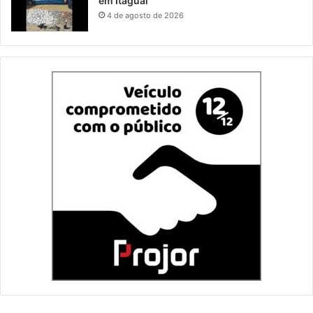
em Itaguaí
4 de agosto de 2026