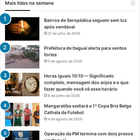
Mais lidas na semana
Bairros de Seropédica seguem sem luz
após vendaval
31 de julho de 2026
Prefeitura de Itaguaí alerta para ventos
fortes
5 de agosto de 2026
Horas iguais 10:10 — Significado
completo, mensagem dos anjos e o que
fazer quando você vê esse horário
6 de junho de 2026
Mangaratiba sediará a 1ª Copa Bris Belga
Cathala de Futebol
4 de agosto de 2026
Operação da PM termina com dois presos