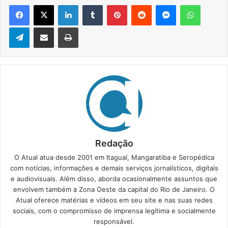
Facebook
X
Linkedin
Tumblr
Pinterest
Reddit
Messenger
WhatsApp
Telegram
Compartilhar via e-mail
Imprimir
Redação
O Atual atua desde 2001 em Itaguaí, Mangaratiba e Seropédica
com notícias, informações e demais serviços jornalísticos, digitais
e audiovisuais. Além disso, aborda ocasionalmente assuntos que
envolvem também a Zona Oeste da capital do Rio de Janeiro. O
Atual oferece matérias e vídeos em seu site e nas suas redes
sociais, com o compromisso de imprensa legítima e socialmente
responsável.