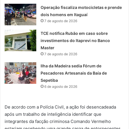
Operação fiscaliza motocicletas e prende
dois homens em Itaguaí
7 de agosto de 2026
TCE notifica Rubão em caso sobre
investimentos do Itaprevi no Banco
Master
7 de agosto de 2026
Ilha da Madeira sedia Fórum de
Pescadores Artesanais da Baía de
Sepetiba
6 de agosto de 2026
De acordo com a Polícia Civil, a ação foi desencadeada
após um trabalho de inteligência identificar que
integrantes da facção criminosa Comando Vermelho
estariam recebendo uma grande carga de entorpecentes