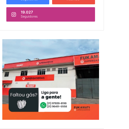
19.027
Seguidores