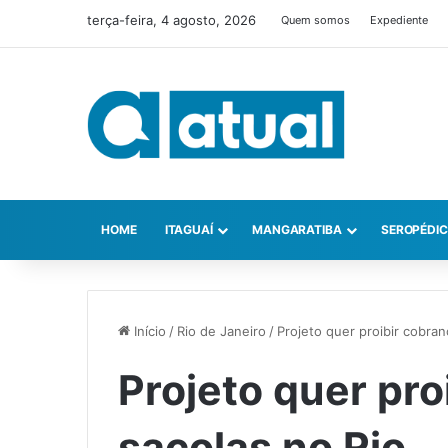
terça-feira, 4 agosto, 2026
Quem somos
Expediente
HOME
ITAGUAÍ
MANGARATIBA
SEROPÉDI
Início
/
Rio de Janeiro
/
Projeto quer proibir cobran
Projeto quer pro
sacolas no Rio