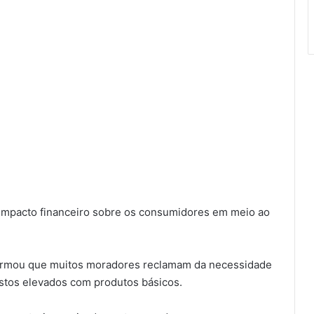
o impacto financeiro sobre os consumidores em meio ao
afirmou que muitos moradores reclamam da necessidade
astos elevados com produtos básicos.