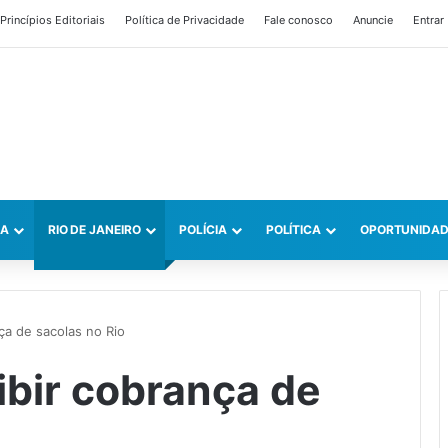
Princípios Editoriais
Política de Privacidade
Fale conosco
Anuncie
Entrar
CA
RIO DE JANEIRO
POLÍCIA
POLÍTICA
OPORTUNIDAD
ça de sacolas no Rio
ibir cobrança de