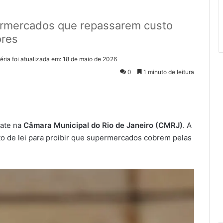
ermercados que repassarem custo
ores
éria foi atualizada em: 18 de maio de 2026
0
1 minuto de leitura
bate na
Câmara Municipal do Rio de Janeiro (CMRJ)
. A
o de lei para proibir que supermercados cobrem pelas