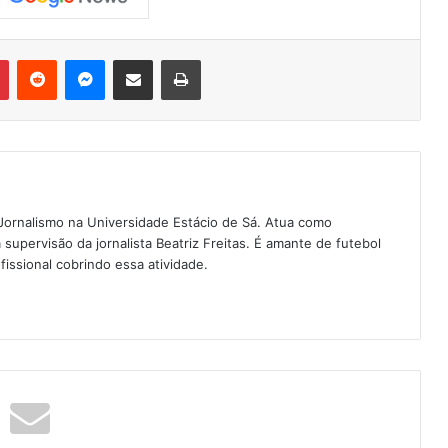
Pinterest
Reddit
Messenger
Compartilhar via e-mail
Imprimir
Jornalismo na Universidade Estácio de Sá. Atua como
a supervisão da jornalista Beatriz Freitas. É amante de futebol
fissional cobrindo essa atividade.