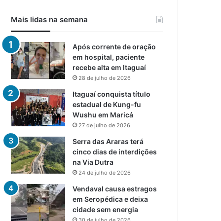
Mais lidas na semana
Após corrente de oração
em hospital, paciente
recebe alta em Itaguaí
28 de julho de 2026
Itaguaí conquista título
estadual de Kung-fu
Wushu em Maricá
27 de julho de 2026
Serra das Araras terá
cinco dias de interdições
na Via Dutra
24 de julho de 2026
Vendaval causa estragos
em Seropédica e deixa
cidade sem energia
30 de julho de 2026