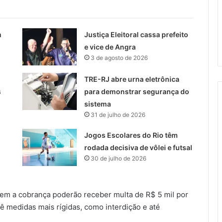
m
Justiça Eleitoral cassa prefeito
e vice de Angra
3 de agosto de 2026
TRE-RJ abre urna eletrônica
s
para demonstrar segurança do
sistema
31 de julho de 2026
Jogos Escolares do Rio têm
rodada decisiva de vôlei e futsal
30 de julho de 2026
em a cobrança poderão receber multa de R$ 5 mil por
vê medidas mais rígidas, como interdição e até