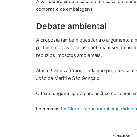
A vereadora citou o caso de um casal de idoso
compras e as embalagens.
Debate ambiental
A proposta também questiona o argumento ambie
parlamentar, as sacolas continuam sendo produ
reduz os impactos ambientais.
Alana Passos afirmou ainda que projetos seme
João de Meriti e São Gonçalo.
O texto seguirá agora para análise das comis
Leia mais:
Rio Claro recebe mural inspirado 
Siga-nos