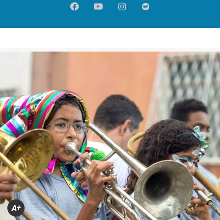
Facebook
YouTube
Instagram
Spotify
A+