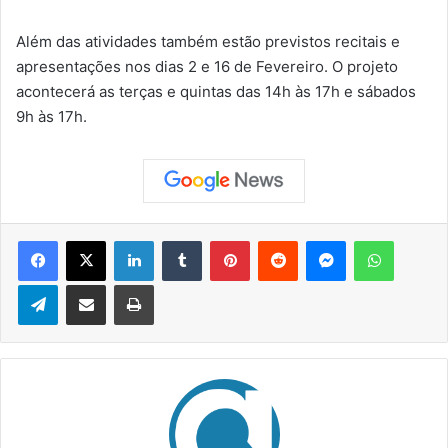
Além das atividades também estão previstos recitais e
apresentações nos dias 2 e 16 de Fevereiro. O projeto
acontecerá as terças e quintas das 14h às 17h e sábados
9h às 17h.
Facebook
X
Linkedin
Tumblr
Pinterest
Reddit
Messenger
WhatsApp
Telegram
Compartilhar via e-mail
Imprimir