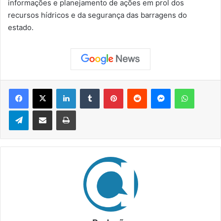
informações e planejamento de ações em prol dos
recursos hídricos e da segurança das barragens do
estado.
Facebook
X
Linkedin
Tumblr
Pinterest
Reddit
Messenger
WhatsApp
Telegram
Compartilhar via e-mail
Imprimir