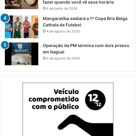
fazer quando você vê esse horário
6 de junho de 2026
Mangaratiba sediará a 1ª Copa Bris Belga
Cathala de Futebol
4 de agosto de 2026
Operação da PM termina com dois presos
em Itaguaí
4 de agosto de 2026