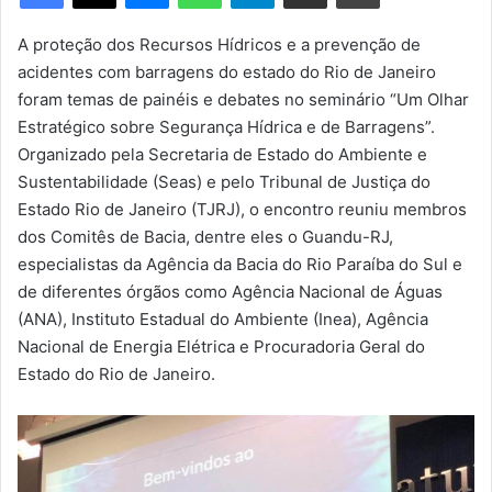
m
e
A proteção dos Recursos Hídricos e a prevenção de
-
acidentes com barragens do estado do Rio de Janeiro
m
foram temas de painéis e debates no seminário “Um Olhar
a
Estratégico sobre Segurança Hídrica e de Barragens”.
i
Organizado pela Secretaria de Estado do Ambiente e
l
Sustentabilidade (Seas) e pelo Tribunal de Justiça do
Estado Rio de Janeiro (TJRJ), o encontro reuniu membros
dos Comitês de Bacia, dentre eles o Guandu-RJ,
especialistas da Agência da Bacia do Rio Paraíba do Sul e
de diferentes órgãos como Agência Nacional de Águas
(ANA), Instituto Estadual do Ambiente (Inea), Agência
Nacional de Energia Elétrica e Procuradoria Geral do
Estado do Rio de Janeiro.