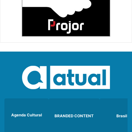
Agenda Cultural
BRANDED CONTENT
Brasil