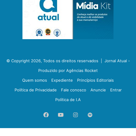
© Copyright 2026, Todos os direitos reservados |
Jornal Atual -
Produzido por Agências Rocket
Quem somos
Expediente
Princípios Editoriais
Política de Privacidade
Fale conosco
Anuncie
Entrar
Política de I.A
Facebook
YouTube
Instagram
Spotify