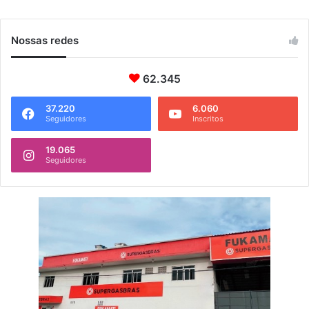
Nossas redes
62.345
37.220
6.060
Seguidores
Inscritos
19.065
Seguidores