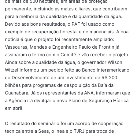
de mais de 500 hectares, em áreas de proteção
permanente, incluindo as matas ciliares, que contribuem
para a melhoria da qualidade e da quantidade da água.
Devido aos bons resultados, o PAF foi usado como
exemplo de recuperação florestal e de mananciais. A boa
notícia é que o projeto foi recentemente ampliado:
Vassouras, Mendes e Engenheiro Paulo de Frontin já
assinaram o termo com o Comitê e vão receber o projeto.
Ainda sobre a qualidade da água, o governador Wilson
Witzel informou um pedido feito ao Banco Interamericano
do Desenvolvimento de um investimento de R$ 200
bilhões para programas de despoluição da Baía da
Guanabara. Já os representantes da ANA, informaram que
a Agência irá divulgar o novo Plano de Segurança Hídrica
em abril.
O resultado do seminário foi um acordo de cooperação
técnica entre a Seas, o Inea e o TJRJ para troca de