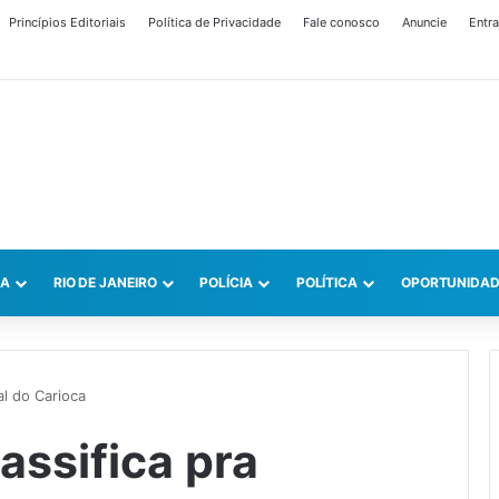
Princípios Editoriais
Política de Privacidade
Fale conosco
Anuncie
Entra
CA
RIO DE JANEIRO
POLÍCIA
POLÍTICA
OPORTUNIDAD
al do Carioca
assifica pra