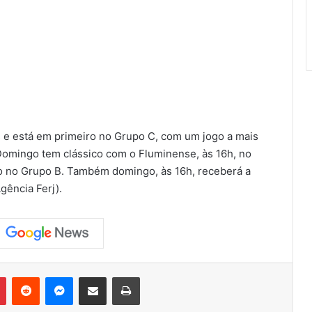
 e está em primeiro no Grupo C, com um jogo a mais
Domingo tem clássico com o Fluminense, às 16h, no
o no Grupo B. Também domingo, às 16h, receberá a
gência Ferj).
Pinterest
Reddit
Messenger
Compartilhar via e-mail
Imprimir