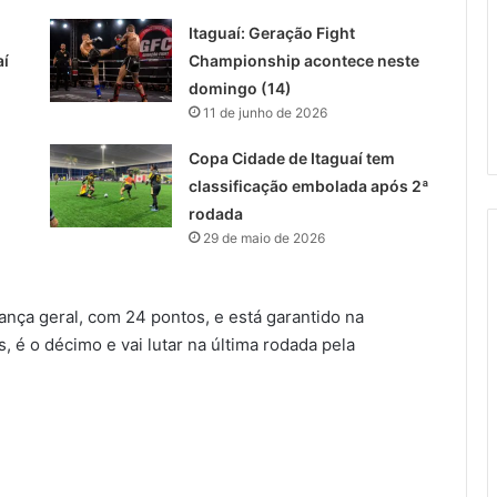
Itaguaí: Geração Fight
aí
Championship acontece neste
domingo (14)
11 de junho de 2026
Copa Cidade de Itaguaí tem
classificação embolada após 2ª
rodada
29 de maio de 2026
ança geral, com 24 pontos, e está garantido na
, é o décimo e vai lutar na última rodada pela