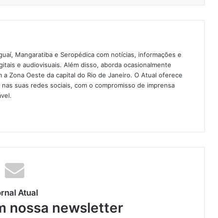
guaí, Mangaratiba e Seropédica com notícias, informações e
igitais e audiovisuais. Além disso, aborda ocasionalmente
 Zona Oeste da capital do Rio de Janeiro. O Atual oferece
e nas suas redes sociais, com o compromisso de imprensa
vel.
rnal Atual
m nossa newsletter