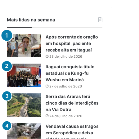
Mais lidas na semana
Após corrente de oração
em hospital, paciente
recebe alta em Itaguaí
28 de julho de 2026
Itaguaí conquista título
estadual de Kung-fu
Wushu em Maricá
27 de julho de 2026
Serra das Araras terá
cinco dias de interdições
na Via Dutra
24 de julho de 2026
Vendaval causa estragos
em Seropédica e deixa