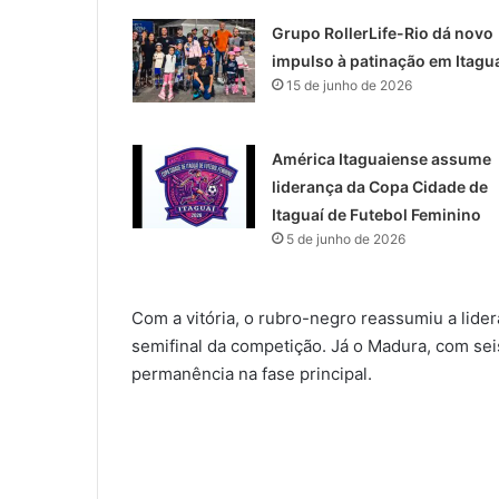
Grupo RollerLife-Rio dá novo
impulso à patinação em Itagu
15 de junho de 2026
América Itaguaiense assume
liderança da Copa Cidade de
Itaguaí de Futebol Feminino
5 de junho de 2026
Com a vitória, o rubro-negro reassumiu a lider
semifinal da competição. Já o Madura, com seis
permanência na fase principal.