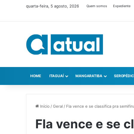
quarta-feira, 5 agosto, 2026
Quem somos
Expediente
HOME
ITAGUAÍ
MANGARATIBA
SEROPÉDI
Início
/
Geral
/
Fla vence e se classifica pra semifin
Fla vence e se cl