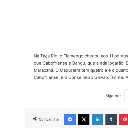
Na Taça Rio, o Flamengo chegou aos 11 pontos
que Cabofriense e Bangu, que ainda jogarão. 
Maracanã. O Madureira tem quatro e é o quart
Cabofriense, em Conselheiro Galvão. (Fonte: A
Siga-nos
Facebook
X
Linkedin
Tumblr
Compartilhar