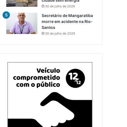
cidade sem energia
30 de julho de 2026
Secretário de Mangaratiba
morre em acidente na Rio-
Santos
30 de julho de 2026